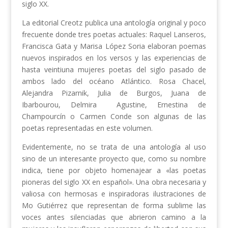
siglo XX.
La editorial Creotz publica una antología original y poco
frecuente donde tres poetas actuales: Raquel Lanseros,
Francisca Gata y Marisa López Soria elaboran poemas
nuevos inspirados en los versos y las experiencias de
hasta veintiuna mujeres poetas del siglo pasado de
ambos lado del océano Atlántico. Rosa Chacel,
Alejandra Pizarnik, Julia de Burgos, Juana de
Ibarbourou, Delmira Agustine, Ernestina de
Champourcín o Carmen Conde son algunas de las
poetas representadas en este volumen.
Evidentemente, no se trata de una antología al uso
sino de un interesante proyecto que, como su nombre
indica, tiene por objeto homenajear a «las poetas
pioneras del siglo XX en español». Una obra necesaria y
valiosa con hermosas e inspiradoras ilustraciones de
Mo Gutiérrez que representan de forma sublime las
voces antes silenciadas que abrieron camino a la