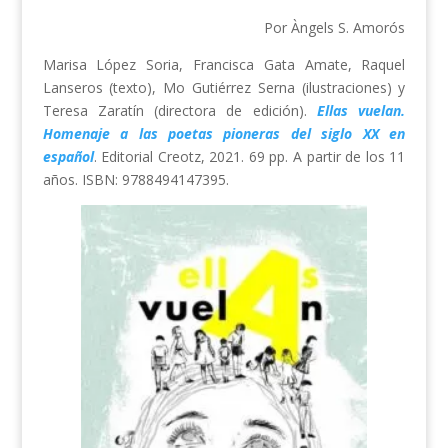
Por Àngels S. Amorós
Marisa López Soria, Francisca Gata Amate, Raquel
Lanseros (texto), Mo Gutiérrez Serna (ilustraciones) y
Teresa Zaratín (directora de edición).
Ellas vuelan.
Homenaje a las
poetas pioneras del siglo XX en
español
. Editorial Creotz, 2021. 69 pp. A partir de los 11
años. ISBN: 9788494147395.