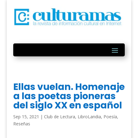
Ellas vuelan. Homenaje
a las poetas pioneras
del siglo XX en español
Sep 15, 2021
|
Club de Lectura
,
LibroLandia
,
Poesía
,
Reseñas