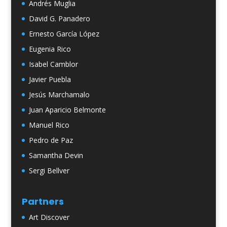
Andrés Muglia
David G. Panadero
Ernesto García López
Eugenia Rico
Isabel Camblor
Javier Puebla
Jesús Marchamalo
Juan Aparicio Belmonte
Manuel Rico
Pedro de Paz
Samantha Devin
Sergi Bellver
Partners
Art Discover