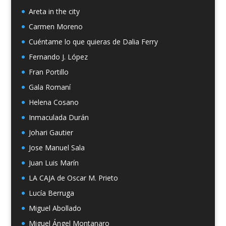
Areta in the city
Carmen Moreno
Cuéntame lo que quieras de Dalia Ferry
Fernando J. López
Fran Portillo
Gala Romaní
Helena Cosano
Inmaculada Durán
Johari Gautier
Jose Manuel Sala
Juan Luis Marín
LA CAJA de Oscar M. Prieto
Lucía Berruga
Miguel Abollado
Miguel Ángel Montanaro