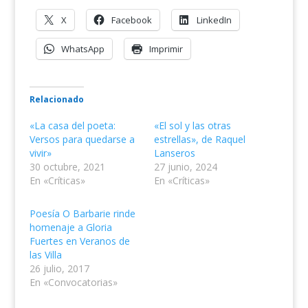
X
Facebook
LinkedIn
WhatsApp
Imprimir
Relacionado
«La casa del poeta:
«El sol y las otras
Versos para quedarse a
estrellas», de Raquel
vivir»
Lanseros
30 octubre, 2021
27 junio, 2024
En «Críticas»
En «Críticas»
Poesía O Barbarie rinde
homenaje a Gloria
Fuertes en Veranos de
las Villa
26 julio, 2017
En «Convocatorias»