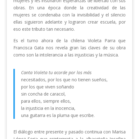
mujeres y les insuflaron esperanzas de libertad con sus
obras. En una época donde la creatividad de las
mujeres se condenaba con la invisibilidad y el silencio
ellas siguieron adelante y lograron crear escuela, por
eso este tributo tan necesario.
Es el turno ahora de la chilena Violeta Parra que
Francisca Gata nos revela gran las claves de su obra
como son la intolerancia a las injusticias y la música.
Canta Violeta tu acorde por los más
necesitados, por los que no tienen sueños,
por los que viven soñando
sin concha de caracol,
para ellos, siempre ellos,
la injusticia en la inocencia,
una guitarra es la pluma que escribe.
El diálogo entre presente y pasado continua con Marisa
López Soria que reinterpreta a la albaceteña Josefina