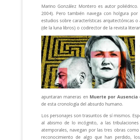
Marino González Montero es autor poliédrico. Su
2004). Pero también navega con holgura por l
estudios sobre características arquitectónicas o
(de la luna libros) o codirector de la revista liter
apuntaran maneras en
Muerte por Ausencia
de esta cronología del absurdo humano.
Los personajes son trasuntos de sí mismos. Espe
al abismo de lo incógnito, a las tribulacion
atemporales, navegan por las tres obras como 
reconocimiento de algo que han perdido, los