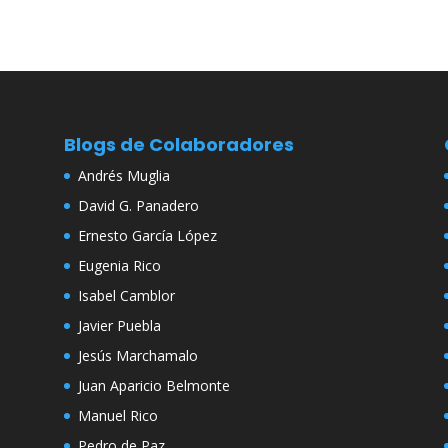
Blogs de Colaboradores
Andrés Muglia
David G. Panadero
Ernesto García López
Eugenia Rico
Isabel Camblor
Javier Puebla
Jesús Marchamalo
Juan Aparicio Belmonte
Manuel Rico
Pedro de Paz