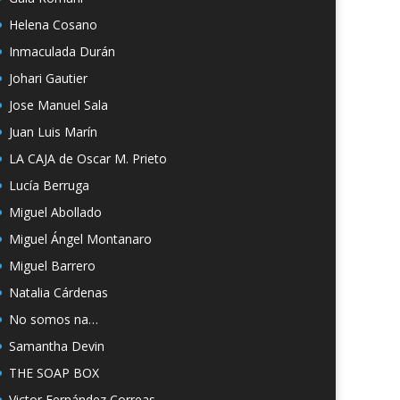
Helena Cosano
Inmaculada Durán
Johari Gautier
Jose Manuel Sala
Juan Luis Marín
LA CAJA de Oscar M. Prieto
Lucía Berruga
Miguel Abollado
Miguel Ángel Montanaro
Miguel Barrero
Natalia Cárdenas
No somos na…
Samantha Devin
THE SOAP BOX
Victor Fernández Correas