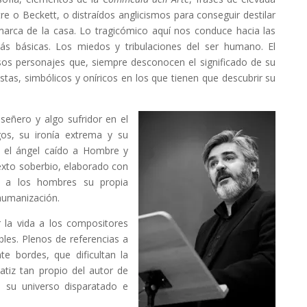
tre o Beckett, o distraídos anglicismos para conseguir destilar
marca de la casa. Lo tragicómico aquí nos conduce hacia las
ás básicas. Los miedos y tribulaciones del ser humano. El
esos personajes que, siempre desconocen el significado de su
stas, simbólicos y oníricos en los que tienen que descubrir su
señero y algo sufridor en el
gos, su ironía extrema y su
e el ángel caído a Hombre y
exto soberbio, elaborado con
 a los hombres su propia
humanización.
 la vida a los compositores
les. Plenos de referencias a
te bordes, que dificultan la
tiz tan propio del autor de
su universo disparatado e