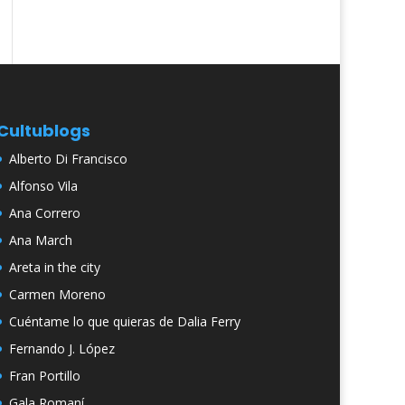
Cultublogs
Alberto Di Francisco
Alfonso Vila
Ana Correro
Ana March
Areta in the city
Carmen Moreno
Cuéntame lo que quieras de Dalia Ferry
Fernando J. López
Fran Portillo
Gala Romaní