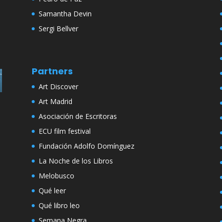
Samantha Devin
Sergi Bellver
Partners
Art Discover
Art Madrid
Asociación de Escritoras
ECU film festival
Fundación Adolfo Domínguez
La Noche de los Libros
Melobusco
Qué leer
Qué libro leo
Semana Negra