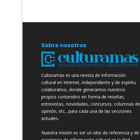
Sobre nosotros
Culturamas es una revista de información
cultural en Internet, independiente y de espíritu
colaborativo, donde generamos nuestros
propios contenidos en forma de reseñas,
entrevistas, novedades, concursos, columnas de
opinión, etc., para cada una de las secciones
actuales.
Nuestra misión es ser un sitio de referencia y de
excelencia de información cultural en la Red.