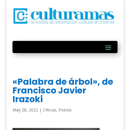
«Palabra de árbol», de
Francisco Javier
Irazoki
May 28, 2022
|
Críticas
,
Poesía