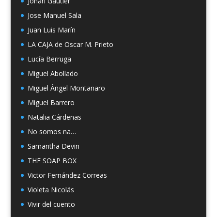
Johari Gautier
Jose Manuel Sala
Juan Luis Marín
LA CAJA de Oscar M. Prieto
Lucía Berruga
Miguel Abollado
Miguel Ángel Montanaro
Miguel Barrero
Natalia Cárdenas
No somos na…
Samantha Devin
THE SOAP BOX
Victor Fernández Correas
Violeta Nicolás
Vivir del cuento