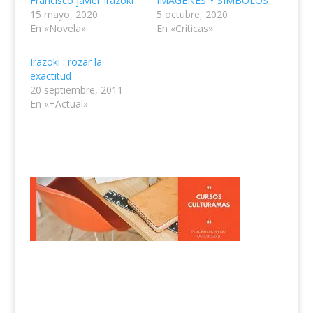
Francisco javier Irazoki
IMÁGENES Y SÍMBOLOS
15 mayo, 2020
5 octubre, 2020
En «Novela»
En «Críticas»
Irazoki : rozar la
exactitud
20 septiembre, 2011
En «+Actual»