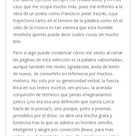
caso que me ocupa mucho más, pues me enfrento a la
obra de un poeta como Francisco Javier Irazoki, cuya
trayectoria tanto en el terreno de la palabra como en el
cielo de la música es tan extensa que esta humilde
reseñista apenas puede decir cuatro cosas sin mucho
tino.
Pero si algo puede condensar cómo me siento al cerrar
las páginas de esta selección es la palabra «abrumada»,
aunque también me revelo agradecida, ávida de leerlo
de nuevo, de convertirlo en referencia por muchos
motivos. No solo por su generosidad verbal, la fuerza
lírica en sus textos escritos «en prosa», la acerada
conjunción de términos que jamás imaginaríamos
juntos (¿no era esa una definición que García Lorca
hacía de la poesía?), sino porque, junto a poemas
presididos por el dolor, se abre una brecha grata y
luminosa tras la que se adivina un hombre sencillo,
inteligente y alegre por convicción (léase, para más