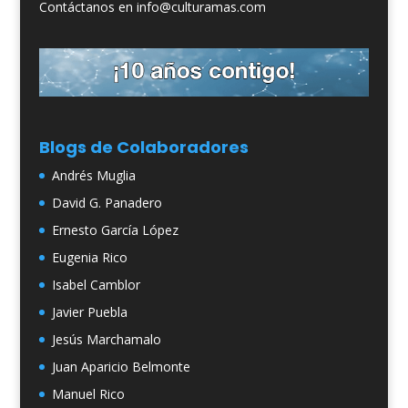
Contáctanos en info@culturamas.com
Blogs de Colaboradores
Andrés Muglia
David G. Panadero
Ernesto García López
Eugenia Rico
Isabel Camblor
Javier Puebla
Jesús Marchamalo
Juan Aparicio Belmonte
Manuel Rico