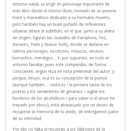
entorno natal, se erige en personaje importante de
este libro desde el mismo título, tomado de un poema
triste y maravilloso dedicado a su hermano muerto;
pero también hay un buen puñado de reflexiones
urbanas (léase el subtítulo, en el que, junto a su aldea
de origen, figuran las ciudades de Pamplona, Fez,
Benarés, París y Nueva York), donde se detiene en
ciertos personajes, escritores, músicos, vecinos,
borrachos, mendigos… Y, por supuesto, en todo el
entorno familiar, pues este compendio, de forma
consciente, según reza en nota preliminar del autor, y
porque, intuyo, esa es su concepción de la poesía
(aunque también…: «esta es / la primera tarea de los
poetas y los vendedores de geranios: / vigilar los
hombros de los alcohólicos / para saber si el amor ha
trepado por ellos»), está atravesado por un deseo de
recuperar la memoria de lo vivido, de entregarnos parte
de su intimidad.
Por ello no falta el recuerdo a los fallecidos de la