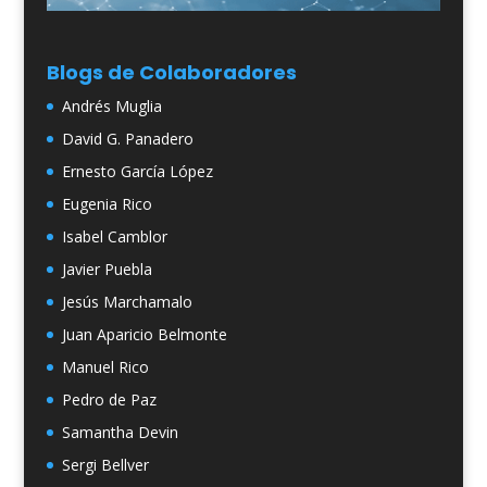
Blogs de Colaboradores
Andrés Muglia
David G. Panadero
Ernesto García López
Eugenia Rico
Isabel Camblor
Javier Puebla
Jesús Marchamalo
Juan Aparicio Belmonte
Manuel Rico
Pedro de Paz
Samantha Devin
Sergi Bellver