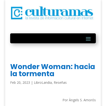
Wonder Woman: hacia
la tormenta
Feb 20, 2023
|
LibroLandia
,
Reseñas
Por Àngels S. Amorós