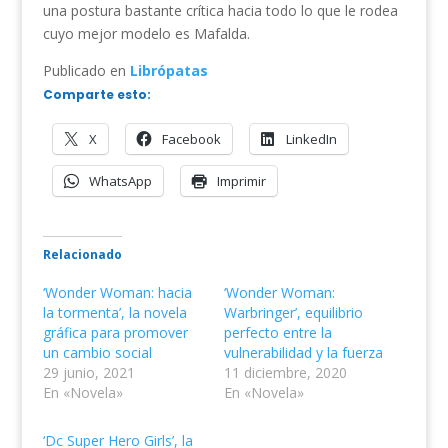
una postura bastante crítica hacia todo lo que le rodea
cuyo mejor modelo es Mafalda.
Publicado en
Librópatas
Comparte esto:
X
Facebook
LinkedIn
WhatsApp
Imprimir
Relacionado
‘Wonder Woman: hacia
‘Wonder Woman:
la tormenta’, la novela
Warbringer’, equilibrio
gráfica para promover
perfecto entre la
un cambio social
vulnerabilidad y la fuerza
29 junio, 2021
11 diciembre, 2020
En «Novela»
En «Novela»
‘Dc Super Hero Girls’, la