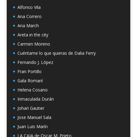
Alfonso Vila
Ana Correro
Ana March
Areta in the city
Carmen Moreno
Cuéntame lo que quieras de Dalia Ferry
Fernando J. López
Fran Portillo
Gala Romaní
Helena Cosano
Inmaculada Durán
Johari Gautier
Jose Manuel Sala
Juan Luis Marín
LA CAJA de Oscar M. Prieto