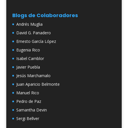
Blogs de Colaboradores
Andrés Muglia
David G. Panadero
Ernesto García López
Eugenia Rico
Isabel Camblor
Javier Puebla
Jesús Marchamalo
Juan Aparicio Belmonte
Manuel Rico
Pedro de Paz
Samantha Devin
Sergi Bellver