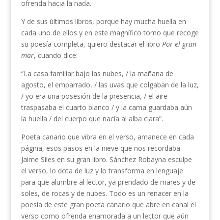
ofrenda hacia la nada.
Y de sus últimos libros, porque hay mucha huella en
cada uno de ellos y en este magnífico tomo que recoge
su poesía completa, quiero destacar el libro
Por el gran
mar
, cuando dice:
“La casa familiar bajo las nubes, / la mañana de
agosto, el emparrado, / las uvas que colgaban de la luz,
/ yo era una posesión de la presencia, / el aire
traspasaba el cuarto blanco / y la cama guardaba aún
la huella / del cuerpo que nacía al alba clara”.
Poeta canario que vibra en el verso, amanece en cada
página, esos pasos en la nieve que nos recordaba
Jaime Siles en su gran libro. Sánchez Robayna esculpe
el verso, lo dota de luz y lo transforma en lenguaje
para que alumbre al lector, ya prendado de mares y de
soles, de rocas y de nubes. Todo es un renacer en la
poesía de este gran poeta canario que abre en canal el
verso como ofrenda enamorada a un lector que aún