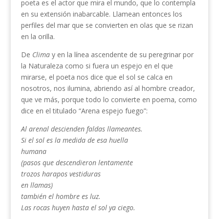
poeta es el actor que mira el mundo, que lo contempla
en su extensión inabarcable. Llamean entonces los
perfiles del mar que se convierten en olas que se rizan
en la orilla.
De
Clima
y en la línea ascendente de su peregrinar por
la Naturaleza como si fuera un espejo en el que
mirarse, el poeta nos dice que el sol se calca en
nosotros, nos ilumina, abriendo así al hombre creador,
que ve más, porque todo lo convierte en poema, como
dice en el titulado “Arena espejo fuego”:
Al arenal descienden faldas llameantes.
Si el sol es la medida de esa huella
humana
(pasos que descendieron lentamente
trozos harapos vestiduras
en llamas)
también el hombre es luz.
Las rocas huyen hasta el sol ya ciego.