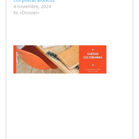
Los poetas afónicos
4 noviembre, 2024
En «Dossier»