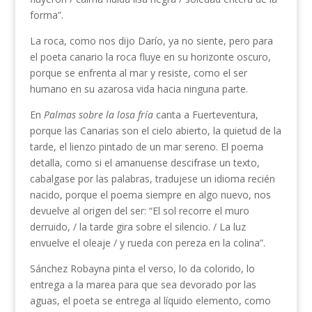
forma”.
La roca, como nos dijo Darío, ya no siente, pero para
el poeta canario la roca fluye en su horizonte oscuro,
porque se enfrenta al mar y resiste, como el ser
humano en su azarosa vida hacia ninguna parte.
En
Palmas sobre la losa fría
canta a Fuerteventura,
porque las Canarias son el cielo abierto, la quietud de la
tarde, el lienzo pintado de un mar sereno. El poema
detalla, como si el amanuense descifrase un texto,
cabalgase por las palabras, tradujese un idioma recién
nacido, porque el poema siempre en algo nuevo, nos
devuelve al origen del ser: “El sol recorre el muro
derruido, / la tarde gira sobre el silencio. / La luz
envuelve el oleaje / y rueda con pereza en la colina”.
Sánchez Robayna pinta el verso, lo da colorido, lo
entrega a la marea para que sea devorado por las
aguas, el poeta se entrega al líquido elemento, como