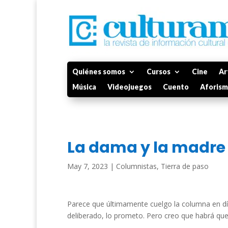
Quiénes somos
Cursos
Cine
Ar
Música
Videojuegos
Cuento
Aforis
La dama y la madre
May 7, 2023
|
Columnistas
,
Tierra de paso
Parece que últimamente cuelgo la columna en dí
deliberado, lo prometo. Pero creo que habrá que