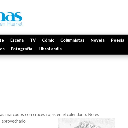
te
Escena
TV
Cómic
Columnistas
Novela
Poesía
mos
Fotografía
LibroLandia
as marcados con cruces rojas en el calendario. No es
 aprovecharlo.