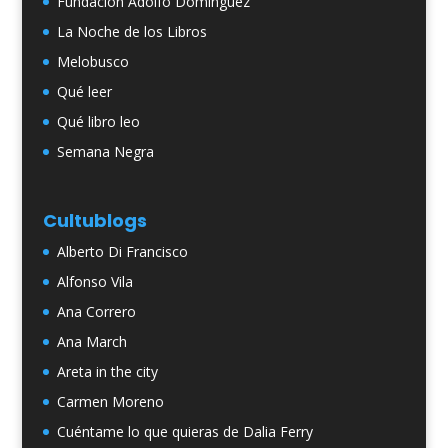
Fundación Adolfo Domínguez
La Noche de los Libros
Melobusco
Qué leer
Qué libro leo
Semana Negra
Cultublogs
Alberto Di Francisco
Alfonso Vila
Ana Correro
Ana March
Areta in the city
Carmen Moreno
Cuéntame lo que quieras de Dalia Ferry