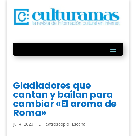
Gladiadores que
cantan y bailan para
cambiar «El aroma de
Roma»
Jul 4, 2023
|
El Teatroscopio
,
Escena