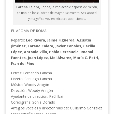
Lorena Calero,
Popea, la implacable esposa de Nerón,
en uno de los cuadros de mayor lucimiento. Sex-appeal
y magnífica voz en eficaces apariciones.
EL AROMA DE ROMA
Reparto:
Leo Rivera, Jaime Figueroa, Agustín
Jiménez, Lorena Calero, Javier Canales, Cecilia
López, Antonio Villa, Pablo Ceresuela, Imanol
Fuentes, Joan López, Mel Álvarez, María C. Petri,
Fran del Pino
Letras: Fernando Lancha
Libreto: Santiago Lancha
Música: Woody Aragón
Dirección: Woody Aragón
Ayudante de dirección: Raúl Ibai
Coreografía: Sonia Dorado
Arreglos vocales y director musical: Guillermo González
Escenografía: David Pizarro