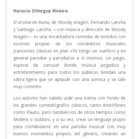
Horacio Otheguy Riveira.
El aroma de Roma,
de Woody Aragón, Fernando Lancha
y Santiago Lancha —con música y dirección de Woody
Aragón— es una encantadora comedia de enredos con
escenas propias de los románticos musicales
(canciones clásicas en plan «Yo tengo un sueño») y en
general parodiar y parodiarse a sí mismos. Un juego,
especie de carrusel donde música pegadiza y
entretenimiento para todos los públicos brindan una
sátira ligera que se aplaude con una sonrisa y se sale
muy contento.
Los autores han sabido urdir una trama con fondo de
los grandes comediógrafos clásicos, tanto Aristófanes
como Plauto, pero también los de otros tiempos como
Molière o Goldoni, y a su vez, crear un lenguaje propio
para confabularse en una parodia musical con muy
buenos momentos propios del género, creando un