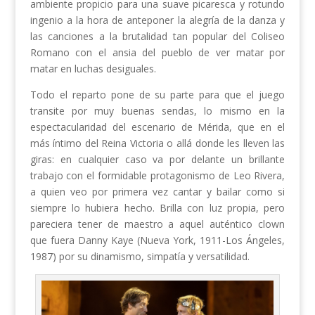
ambiente propicio para una suave picaresca y rotundo
ingenio a la hora de anteponer la alegría de la danza y
las canciones a la brutalidad tan popular del Coliseo
Romano con el ansia del pueblo de ver matar por
matar en luchas desiguales.
Todo el reparto pone de su parte para que el juego
transite por muy buenas sendas, lo mismo en la
espectacularidad del escenario de Mérida, que en el
más íntimo del Reina Victoria o allá donde les lleven las
giras: en cualquier caso va por delante un brillante
trabajo con el formidable protagonismo de Leo Rivera,
a quien veo por primera vez cantar y bailar como si
siempre lo hubiera hecho. Brilla con luz propia, pero
pareciera tener de maestro a aquel auténtico clown
que fuera Danny Kaye (Nueva York, 1911-Los Ángeles,
1987) por su dinamismo, simpatía y versatilidad.