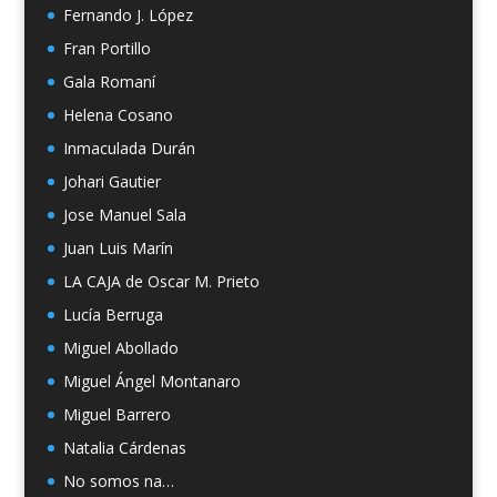
Fernando J. López
Fran Portillo
Gala Romaní
Helena Cosano
Inmaculada Durán
Johari Gautier
Jose Manuel Sala
Juan Luis Marín
LA CAJA de Oscar M. Prieto
Lucía Berruga
Miguel Abollado
Miguel Ángel Montanaro
Miguel Barrero
Natalia Cárdenas
No somos na…