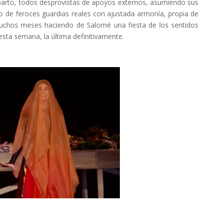
parto, todos desprovistas de apoyos externos, asumiendo sus
ro de feroces guardias reales con ajustada armonía, propia de
 muchos meses haciendo de Salomé una fiesta de los sentidos
sta semana, la última definitivamente.