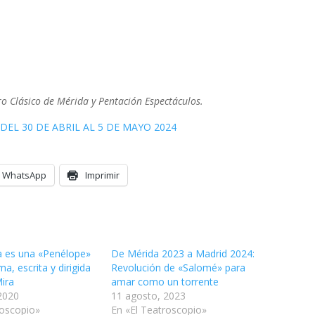
ro Clásico de Mérida y Pentación Espectáculos.
DEL 30 DE ABRIL AL 5 DE MAYO 2024
WhatsApp
Imprimir
 es una «Penélope»
De Mérida 2023 a Madrid 2024:
ma, escrita y dirigida
Revolución de «Salomé» para
ira
amar como un torrente
2020
11 agosto, 2023
roscopio»
En «El Teatroscopio»