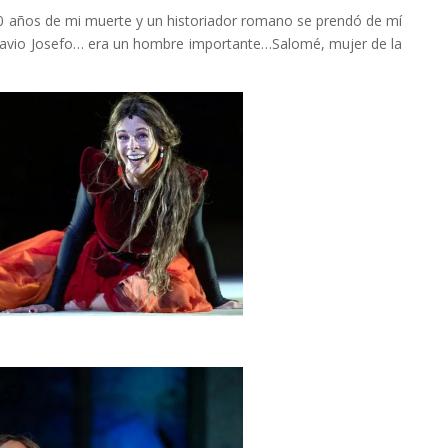
años de mi muerte y un historiador romano se prendó de mí
lavio Josefo… era un hombre importante…Salomé, mujer de la