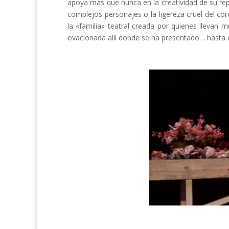
apoya más que nunca en la creatividad de su re
complejos personajes o la ligereza cruel del co
la «familia» teatral creada por quienes llevan
ovacionada allí donde se ha presentado… hasta e