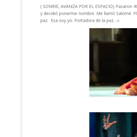
( SONRIE, AVANZA POR EL ESPACIO) Pasaron 40 
y decidió ponerme nombre. Me llamó Salomé. F
paz. Esa soy yo. Portadora de la paz…».