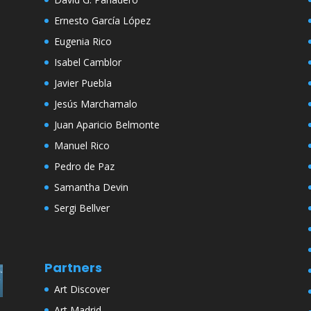
Ernesto García López
Eugenia Rico
Isabel Camblor
Javier Puebla
Jesús Marchamalo
Juan Aparicio Belmonte
Manuel Rico
Pedro de Paz
Samantha Devin
Sergi Bellver
Partners
Art Discover
Art Madrid