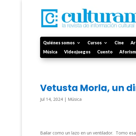
Quiénes somos
Cursos
Cine
Ar
Música
Videojuegos
Cuento
Aforis
Vetusta Morla, un d
Jul 14, 2024
|
Música
Bailar como un lazo en un ventilador. Tomo esa 