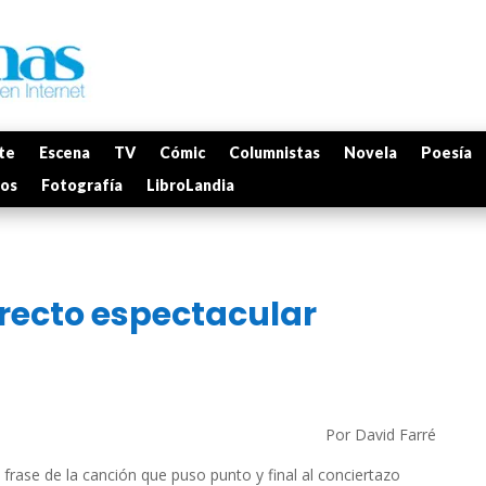
te
Escena
TV
Cómic
Columnistas
Novela
Poesía
mos
Fotografía
LibroLandia
irecto espectacular
Por David Farré
frase de la canción que puso punto y final al conciertazo