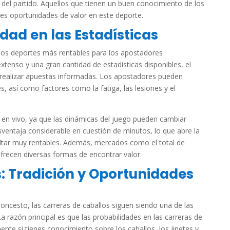
del partido. Aquellos que tienen un buen conocimiento de los
es oportunidades de valor en este deporte.
idad en las Estadísticas
 los deportes más rentables para los apostadores
tenso y una gran cantidad de estadísticas disponibles, el
 realizar apuestas informadas. Los apostadores pueden
s, así como factores como la fatiga, las lesiones y el
s en vivo, ya que las dinámicas del juego pueden cambiar
entaja considerable en cuestión de minutos, lo que abre la
ltar muy rentables. Además, mercados como el total de
ofrecen diversas formas de encontrar valor.
s: Tradición y Oportunidades
oncesto, las carreras de caballos siguen siendo una de las
a razón principal es que las probabilidades en las carreras de
ente si tienes conocimiento sobre los caballos, los jinetes y