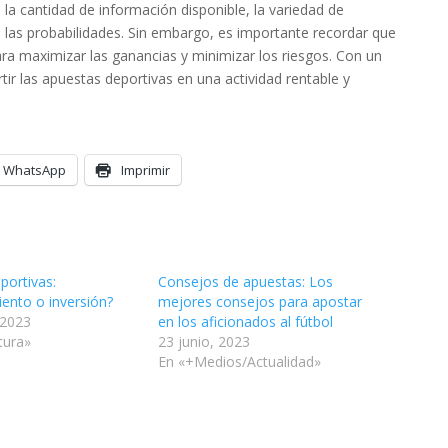
 la cantidad de información disponible, la variedad de
 las probabilidades. Sin embargo, es importante recordar que
ara maximizar las ganancias y minimizar los riesgos. Con un
ir las apuestas deportivas en una actividad rentable y
WhatsApp
Imprimir
portivas:
Consejos de apuestas: Los
iento o inversión?
mejores consejos para apostar
 2023
en los aficionados al fútbol
tura»
23 junio, 2023
En «+Medios/Actualidad»