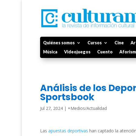
Quiénes somos
Cursos
Cine
Ar
Música
Videojuegos
Cuento
Aforis
Análisis de los Depo
Sportsbook
Jul 27, 2024
|
+Medios/Actualidad
Las
apuestas deportivas
han captado la atención