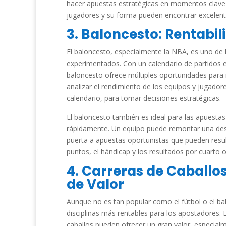
hacer apuestas estratégicas en momentos clave 
jugadores y su forma pueden encontrar excelent
3. Baloncesto: Rentabil
El baloncesto, especialmente la NBA, es uno de
experimentados. Con un calendario de partidos ex
baloncesto ofrece múltiples oportunidades para
analizar el rendimiento de los equipos y jugadore
calendario, para tomar decisiones estratégicas.
El baloncesto también es ideal para las apuesta
rápidamente. Un equipo puede remontar una desv
puerta a apuestas oportunistas que pueden resu
puntos, el hándicap y los resultados por cuarto 
4. Carreras de Caballo
de Valor
Aunque no es tan popular como el fútbol o el bal
disciplinas más rentables para los apostadores. L
caballos pueden ofrecer un gran valor, especialm