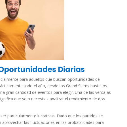
 Oportunidades Diarias
pecialmente para aquellos que buscan oportunidades de
rácticamente todo el año, desde los Grand Slams hasta los
a gran cantidad de eventos para elegir. Una de las ventajas
significa que solo necesitas analizar el rendimiento de dos
ser particularmente lucrativas. Dado que los partidos se
 aprovechar las fluctuaciones en las probabilidades para