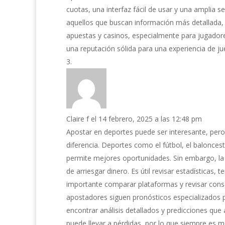
cuotas, una interfaz fácil de usar y una amplia 
aquellos que buscan información más detallada, 
apuestas y casinos, especialmente para jugador
una reputación sólida para una experiencia de 
Claire f
el 14 febrero, 2025 a las 12:48 pm
Apostar en deportes puede ser interesante, per
diferencia. Deportes como el fútbol, el balonces
permite mejores oportunidades. Sin embargo, la c
de arriesgar dinero. Es útil revisar estadísticas
importante comparar plataformas y revisar cons
apostadores siguen pronósticos especializados p
encontrar análisis detallados y predicciones que
puede llevar a pérdidas, por lo que siempre es m