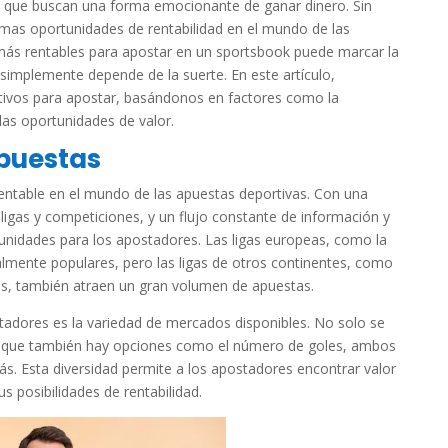
s que buscan una forma emocionante de ganar dinero. Sin
mas oportunidades de rentabilidad en el mundo de las
más rentables para apostar en un sportsbook puede marcar la
simplemente depende de la suerte. En este artículo,
tivos para apostar, basándonos en factores como la
y las oportunidades de valor.
Apuestas
 rentable en el mundo de las apuestas deportivas. Con una
ligas y competiciones, y un flujo constante de información y
tunidades para los apostadores. Las ligas europeas, como la
almente populares, pero las ligas de otros continentes, como
s, también atraen un gran volumen de apuestas.
stadores es la variedad de mercados disponibles. No solo se
ino que también hay opciones como el número de goles, ambos
s. Esta diversidad permite a los apostadores encontrar valor
 posibilidades de rentabilidad.