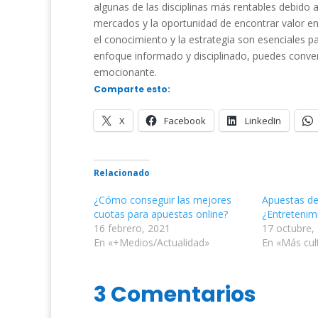
algunas de las disciplinas más rentables debido a
mercados y la oportunidad de encontrar valor en
el conocimiento y la estrategia son esenciales p
enfoque informado y disciplinado, puedes convert
emocionante.
Comparte esto:
X
Facebook
LinkedIn
Relacionado
¿Cómo conseguir las mejores
Apuestas de
cuotas para apuestas online?
¿Entretenim
16 febrero, 2021
17 octubre,
En «+Medios/Actualidad»
En «Más cul
3 Comentarios