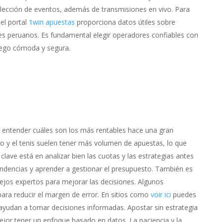
selección de eventos, además de transmisiones en vivo. Para
el portal
1win apuestas
proporciona datos útiles sobre
es peruanos. Es fundamental elegir operadores confiables con
juego cómoda y segura.
o entender cuáles son los más rentables hace una gran
to y el tenis suelen tener más volumen de apuestas, lo que
lave está en analizar bien las cuotas y las estrategias antes
, tendencias y aprender a gestionar el presupuesto. También es
ejos expertos para mejorar las decisiones. Algunos
ara reducir el margen de error. En sitios como
voir ici
puedes
 ayudan a tomar decisiones informadas. Apostar sin estrategia
ejor tener un enfoque basado en datos. La paciencia y la