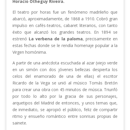
Horacio Otheguy Riveira.
El teatro por horas fue un fenómeno madrileño que
abarcó, aproximadamente, de 1868 a 1910. Cobró gran
impulso en cafés-teatros, cabaret literarios, con tanto
éxito que alcanzó los grandes teatros. En 1894 se
estrenó
La verbena de la paloma
, precisamente en
estas fechas donde se le rendía homenaje popular a la
Virgen homónima.
A partir de una anécdota escuchada al azar (viejo verde
en un simón con dos jóvenes bellezas despierta los
celos del enamorado de una de ellas) el escritor
Ricardo de la Vega se unió al músico Tomás Bretón
para crear una obra con 45 minutos de música. Triunfó
por todo lo alto por la gracia de sus personajes,
arquetipos del Madrid de entonces, y unos temas que,
de inmediato, se apropió el público, feliz de compartir
ritmo y ensueño romántico entre sonrisas propias de
sainete.