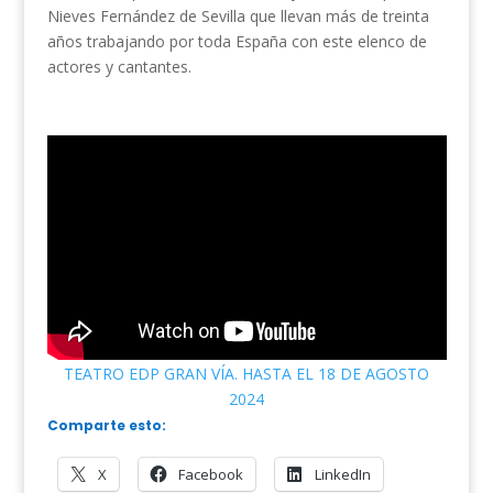
Nieves Fernández de Sevilla que llevan más de treinta
años trabajando por toda España con este elenco de
actores y cantantes.
TEATRO EDP GRAN VÍA. HASTA EL 18 DE AGOSTO
2024
Comparte esto:
X
Facebook
LinkedIn