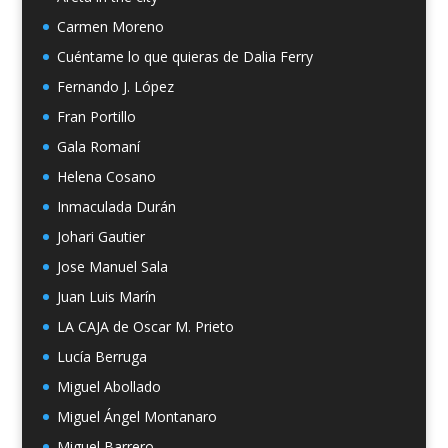
Carmen Moreno
Cuéntame lo que quieras de Dalia Ferry
Fernando J. López
Fran Portillo
Gala Romaní
Helena Cosano
Inmaculada Durán
Johari Gautier
Jose Manuel Sala
Juan Luis Marín
LA CAJA de Oscar M. Prieto
Lucía Berruga
Miguel Abollado
Miguel Ángel Montanaro
Miguel Barrero