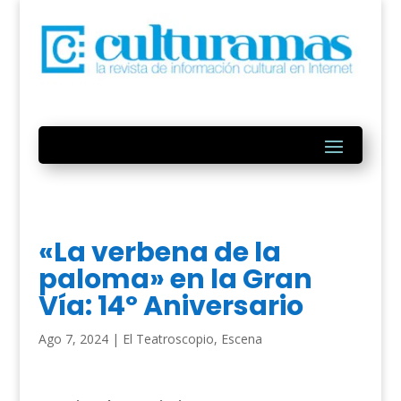
«La verbena de la
paloma» en la Gran
Vía: 14º Aniversario
Ago 7, 2024
|
El Teatroscopio
,
Escena