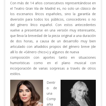
Con más de 14 años consecutivos representándose en
el Teatro Gran Vía de Madrid es, no solo un clásico de
los escenarios líricos españoles, sino la garantía de
diversión para todos los públicos, conocedores o no
del género lírico español. Con estos antecedentes
vuelve a presentarse en una versión muy interesante,
que lleva la brevedad de la pieza original a una duración
de dos horas, a causa de un desarrollo muy bien
articulado con añadidos propios del género breve (de
allí lo de «Género chico») y algunos de nueva
composición con aportes tanto en situaciones
humorísticas como en el plano musical con
incorporación de varias sorpresas a través de otros
estilos.
Dentr
o de
una
Comp
añía