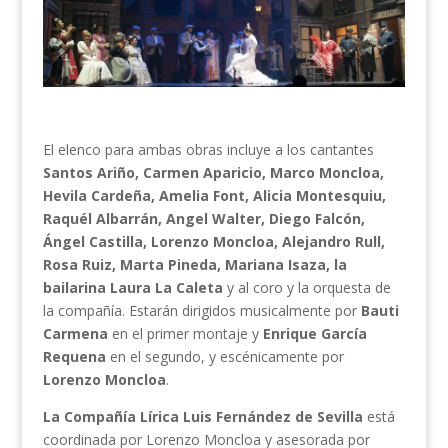
El elenco para ambas obras incluye a los cantantes
Santos Ariño, Carmen Aparicio, Marco Moncloa,
Hevila Cardeña, Amelia Font, Alicia Montesquiu,
Raquél Albarrán, Angel Walter, Diego Falcón,
Ángel Castilla, Lorenzo Moncloa, Alejandro Rull,
Rosa Ruiz, Marta Pineda, Mariana Isaza, la
bailarina Laura La Caleta
y al coro y la orquesta de
la compañía. Estarán dirigidos musicalmente por
Bauti
Carmena
en el primer montaje y
Enrique García
Requena
en el segundo, y escénicamente por
Lorenzo Moncloa
.
La Compañía Lírica Luis Fernández de Sevilla
está
coordinada por Lorenzo Moncloa y asesorada por