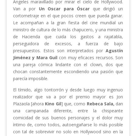
Ángeles maravillado por mirar el cielo de Hollywood.
Van a por
Un Oscar para Óscar
que dirigió un
cortometraje en el que pocos creen que pueda ganar.
Le acompañan a la gran fiesta del cine mundial un
ministro de cultura de lo más chapucero, y una ministra
de Hacienda que cuida los gastos a rajatabla,
perseguidora de excesos, a fuerza de bajo
presupuestos. Estos son interpretados por
Agustín
Jiménez y Mara Guil
con muy eficaces recursos. Son
una pareja cómica lindante con el clown, dos que
chocan constantemente escondiendo una pasión que
parecía imposible.
El tímido, algo tontorrón y desde luego muy ingenuo
realizador que va a por el premio mayor es Jon
Plazaola [ahora
Kino Gil
] que, como
Rebeca Sala,
dan
una campanada diferente, entre la chispeante
comicidad de sus buenos personajes y el dolor muy
íntimo de, como todos, autoengañarse lo más posible
con tal de sobrevivir no solo en Hollywood sino en la