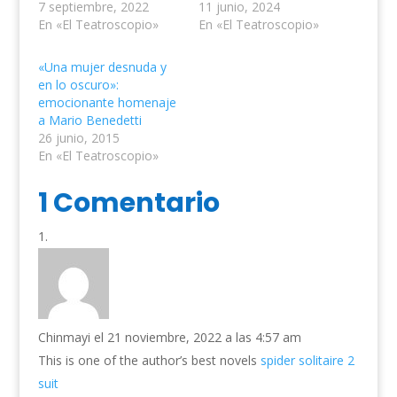
7 septiembre, 2022
11 junio, 2024
En «El Teatroscopio»
En «El Teatroscopio»
«Una mujer desnuda y
en lo oscuro»:
emocionante homenaje
a Mario Benedetti
26 junio, 2015
En «El Teatroscopio»
1 Comentario
Chinmayi
el 21 noviembre, 2022 a las 4:57 am
This is one of the author’s best novels
spider solitaire 2
suit