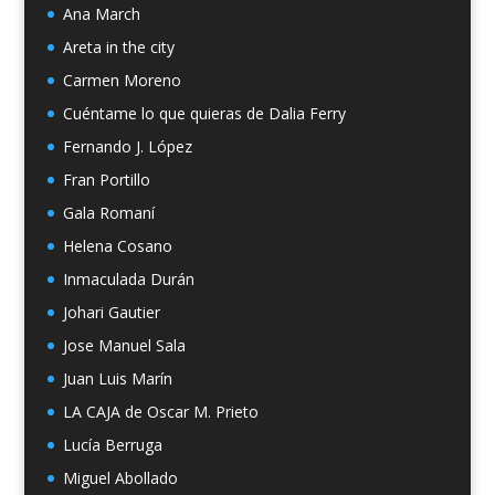
Ana March
Areta in the city
Carmen Moreno
Cuéntame lo que quieras de Dalia Ferry
Fernando J. López
Fran Portillo
Gala Romaní
Helena Cosano
Inmaculada Durán
Johari Gautier
Jose Manuel Sala
Juan Luis Marín
LA CAJA de Oscar M. Prieto
Lucía Berruga
Miguel Abollado