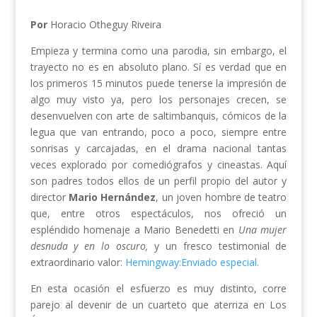
Por
Horacio Otheguy Riveira
Empieza y termina como una parodia, sin embargo, el
trayecto no es en absoluto plano. Sí es verdad que en
los primeros 15 minutos puede tenerse la impresión de
algo muy visto ya, pero los personajes crecen, se
desenvuelven con arte de saltimbanquis, cómicos de la
legua que van entrando, poco a poco, siempre entre
sonrisas y carcajadas, en el drama nacional tantas
veces explorado por comediógrafos y cineastas. Aquí
son padres todos ellos de un perfil propio del autor y
director
Mario Hernández
, un joven hombre de teatro
que, entre otros espectáculos, nos ofreció un
espléndido homenaje a Mario Benedetti en
Una mujer
desnuda y en lo oscuro,
y un fresco testimonial de
extraordinario valor:
Hemingway:Enviado especial.
En esta ocasión el esfuerzo es muy distinto, corre
parejo al devenir de un cuarteto que aterriza en Los