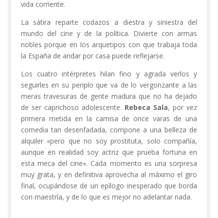
vida corriente.
La sátira reparte codazos a diestra y siniestra del
mundo del cine y de la política. Divierte con armas
nobles porque en los arquetipos con que trabaja toda
la España de andar por casa puede reflejarse.
Los cuatro intérpretes hilan fino y agrada verlos y
seguirles en su periplo que va de lo vergonzante a las
meras travesuras de gente madura que no ha dejado
de ser caprichoso adolescente.
Rebeca Sala
, por vez
primera metida en la camisa de once varas de una
comedia tan desenfadada, compone a una belleza de
alquiler «pero que no soy prostituta, solo compañía,
aunque en realidad soy actriz que prueba fortuna en
esta meca del cine». Cada momento es una sorpresa
muy grata, y en definitiva aprovecha al máximo el giro
final, ocupándose de un epílogo inesperado que borda
con maestría, y de lo que es mejor no adelantar nada.