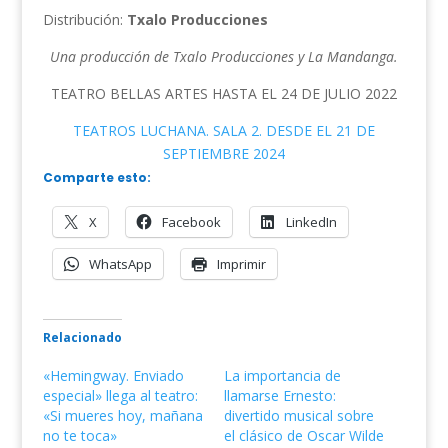
Distribución:
Txalo Producciones
Una producción de Txalo Producciones y La Mandanga.
TEATRO BELLAS ARTES HASTA EL 24 DE JULIO 2022
TEATROS LUCHANA. SALA 2. DESDE EL 21 DE
SEPTIEMBRE 2024
Comparte esto:
X
Facebook
LinkedIn
WhatsApp
Imprimir
Relacionado
«Hemingway. Enviado
La importancia de
especial» llega al teatro:
llamarse Ernesto:
«Si mueres hoy, mañana
divertido musical sobre
no te toca»
el clásico de Oscar Wilde