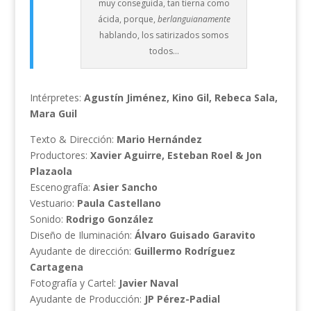
muy conseguida, tan tierna como
ácida, porque,
berlanguianamente
hablando, los satirizados somos
todos…
Intérpretes:
Agustín Jiménez, Kino Gil, Rebeca Sala,
Mara Guil
Texto & Dirección:
Mario Hernández
Productores:
Xavier Aguirre, Esteban Roel & Jon
Plazaola
Escenografía:
Asier Sancho
Vestuario:
Paula Castellano
Sonido:
Rodrigo González
Diseño de Iluminación:
Álvaro Guisado Garavito
Ayudante de dirección:
Guillermo Rodríguez
Cartagena
Fotografía y Cartel:
Javier Naval
Ayudante de Producción:
JP Pérez-Padial