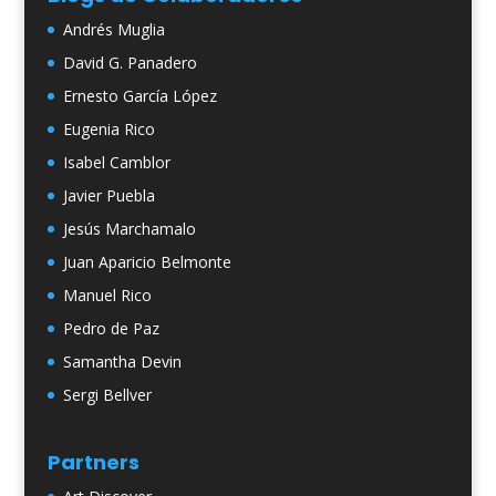
Andrés Muglia
David G. Panadero
Ernesto García López
Eugenia Rico
Isabel Camblor
Javier Puebla
Jesús Marchamalo
Juan Aparicio Belmonte
Manuel Rico
Pedro de Paz
Samantha Devin
Sergi Bellver
Partners