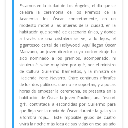
Estamos en la ciudad de Los Ángeles, el día que se
celebra la ceremonia de los Premios de la
Academia, los Óscar; concretamente, en un
modesto motel a las afueras de la ciudad, en la
habitación que servirá de escenario único, y donde
a través de una cristalera se ve, a lo lejos, el
gigantesco cartel de Hollywood. Aquí llegan Óscar
Manzano, un joven director cuyo cortometraje ha
sido nominado a los premios, acompañado, ni
siquiera él sabe muy bien por qué, por el ministro
de Cultura Guillermo Barrientos, y la ministra de
Hacienda Irene Navarro. Entre continuos rifirrafes
de los dos políticos, que no se soportan, y a pocas
horas de empezar la ceremonia, se presenta en la
habitación de Óscar la joven Pauline, una “escort
girl”, contratada a escondidas por Guillermo para
que finja ser la novia de Óscar durante la gala y la
alfombra roja… Este imposible grupo de cuatro
vivirá la noche más loca de sus vidas en ese aislado