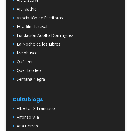
Art Discover
Art Madrid
Asociación de Escritoras
ECU film festival
Fundación Adolfo Domínguez
La Noche de los Libros
Melobusco
Qué leer
Qué libro leo
Semana Negra
Cultublogs
Alberto Di Francisco
Alfonso Vila
Ana Correro