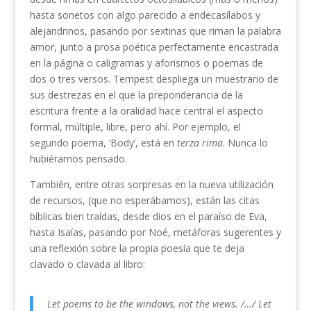
hasta sonetos con algo parecido a endecasílabos y
alejandrinos, pasando por sextinas que riman la palabra
amor, junto a prosa poética perfectamente encastrada
en la página o caligramas y aforismos o poemas de
dos o tres versos. Tempest despliega un muestrario de
sus destrezas en el que la preponderancia de la
escritura frente a la oralidad hace central el aspecto
formal, múltiple, libre, pero ahí. Por ejemplo, el
segundo poema, ‘Body’, está en
terza rima
. Nunca lo
hubiéramos pensado.
También, entre otras sorpresas en la nueva utilización
de recursos, (que no esperábamos), están las citas
bíblicas bien traídas, desde dios en el paraíso de Eva,
hasta Isaías, pasando por Noé, metáforas sugerentes y
una reflexión sobre la propia poesía que te deja
clavado o clavada al libro:
Let poems to be the windows, not the views. /…/ Let