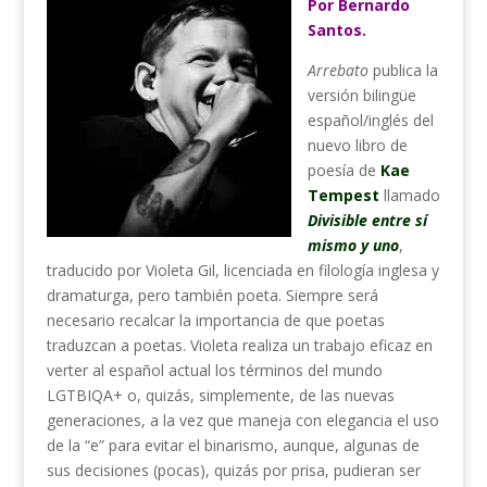
Por Bernardo
Santos.
Arrebato
publica la
versión bilingüe
español/inglés del
nuevo libro de
poesía de
Kae
Tempest
llamado
Divisible entre sí
mismo y uno
,
traducido por Violeta Gil, licenciada en filología inglesa y
dramaturga, pero también poeta. Siempre será
necesario recalcar la importancia de que poetas
traduzcan a poetas. Violeta realiza un trabajo eficaz en
verter al español actual los términos del mundo
LGTBIQA+ o, quizás, simplemente, de las nuevas
generaciones, a la vez que maneja con elegancia el uso
de la “e” para evitar el binarismo, aunque, algunas de
sus decisiones (pocas), quizás por prisa, pudieran ser