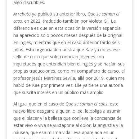
algo discutibles.
Arrebato
ya publicó su anterior libro,
Que se coman el
caos,
en 2022, traducido también por Violeta Gil. La
diferencia es que en esta ocasión la versión española
ha aparecido solo pocos meses después de la original
en inglés, mientras que en el caso anterior tardó seis
años. Esta urgencia demuestra que Kae ya no es ese
sello de culto que solo conocían jóvenes con
inquietudes que entendían bien el inglés y se hacían sus
propias traducciones, como mi compañero de curso, el
profesor Jesús Martínez Sevilla, allá por 2019, quien me
habló de Kae por primera vez. Elle ya tiene una autoría
que suscita interés en un público más amplio.
Al igual que en el caso de
Que se coman el caos
, este
nuevo libro desgarra a quien lo lee, le obliga a asumir
que el placer y la belleza que conlleva la conciencia de
estar vivo o viva se yuxtapone al dolor, la angustia y la
náusea, que esa misma vida lleva aparejada en un