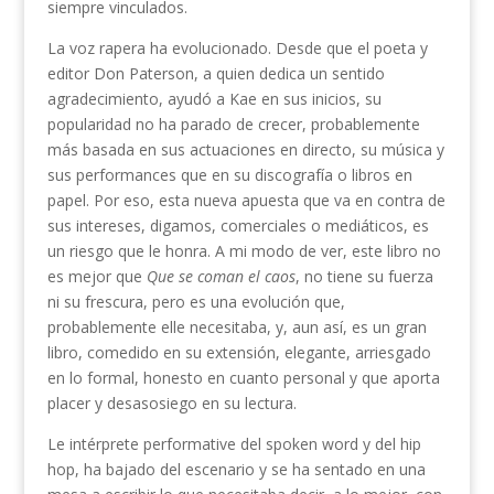
siempre vinculados.
La voz rapera ha evolucionado. Desde que el poeta y
editor Don Paterson, a quien dedica un sentido
agradecimiento, ayudó a Kae en sus inicios, su
popularidad no ha parado de crecer, probablemente
más basada en sus actuaciones en directo, su música y
sus performances que en su discografía o libros en
papel. Por eso, esta nueva apuesta que va en contra de
sus intereses, digamos, comerciales o mediáticos, es
un riesgo que le honra. A mi modo de ver, este libro no
es mejor que
Que se coman el caos
, no tiene su fuerza
ni su frescura, pero es una evolución que,
probablemente elle necesitaba, y, aun así, es un gran
libro, comedido en su extensión, elegante, arriesgado
en lo formal, honesto en cuanto personal y que aporta
placer y desasosiego en su lectura.
Le intérprete performative del spoken word y del hip
hop, ha bajado del escenario y se ha sentado en una