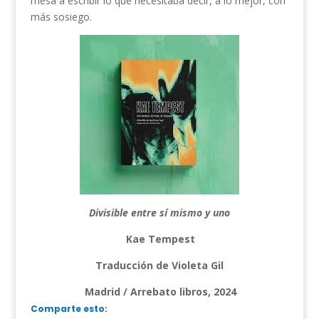
mesa a escribir lo que necesitaba decir, a lo mejor, con
más sosiego.
Divisible entre sí mismo y uno
Kae Tempest
Traducción de Violeta Gil
Madrid / Arrebato libros, 2024
Comparte esto: