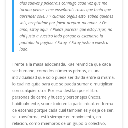
alas suaves y pelearais conmigo cada vez que me
tocaba pelear y me enseñarais cosas que tenía que
aprender sole. / Y cuando oigáis esto, sabed quienes
sois, aceptadme por favor aceptar mi amor. / Os
amo, estoy aquí. / Puede parecer que estoy lejos, no
ahí justo a vuestro lado porque el escenario la
pantalla la página. / Estoy. / Estoy justo a vuestro
lado
.
Frente a la masa adocenada, Kae reivindica que cada
ser humano, como los números primos, es una
individualidad que solo puede ser divida entre sí misma,
lo cual no quita para que se pueda sumar o multiplicar
con cualquier otra. Por eso desfilan por el libro
personas de carne y hueso y personajes únicos,
habitualmente, sobre todo en la parte inicial, en forma
de escenas porque cada cual también es y deja de ser,
se transforma, está siempre en movimiento, en
relación, como miembros de un grupo o colectivo,