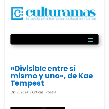
«Divisible entre sí
mismo y uno», de Kae
Tempest
Dic 9, 2024
|
Críticas
,
Poesía