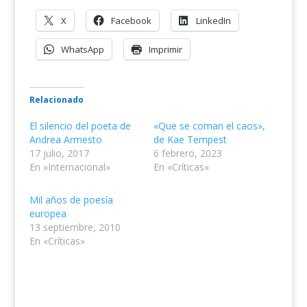
X
Facebook
LinkedIn
WhatsApp
Imprimir
Relacionado
El silencio del poeta de
«Que se coman el caos»,
Andrea Armesto
de Kae Tempest
17 julio, 2017
6 febrero, 2023
En «Internacional»
En «Críticas»
Mil años de poesía
europea
13 septiembre, 2010
En «Críticas»