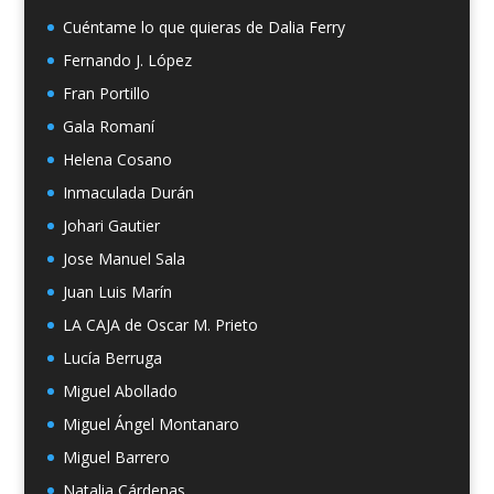
Cuéntame lo que quieras de Dalia Ferry
Fernando J. López
Fran Portillo
Gala Romaní
Helena Cosano
Inmaculada Durán
Johari Gautier
Jose Manuel Sala
Juan Luis Marín
LA CAJA de Oscar M. Prieto
Lucía Berruga
Miguel Abollado
Miguel Ángel Montanaro
Miguel Barrero
Natalia Cárdenas