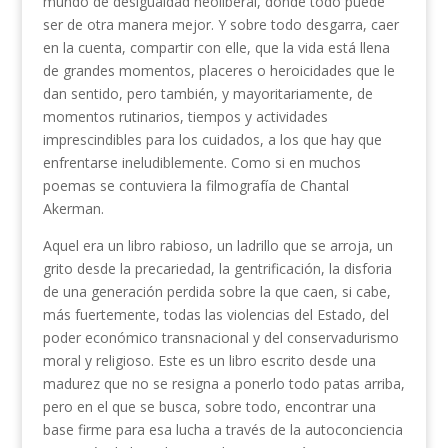
mundo de desigualdad neoliberal, donde todo puede
ser de otra manera mejor. Y sobre todo desgarra, caer
en la cuenta, compartir con elle, que la vida está llena
de grandes momentos, placeres o heroicidades que le
dan sentido, pero también, y mayoritariamente, de
momentos rutinarios, tiempos y actividades
imprescindibles para los cuidados, a los que hay que
enfrentarse ineludiblemente. Como si en muchos
poemas se contuviera la filmografía de Chantal
Akerman.
Aquel era un libro rabioso, un ladrillo que se arroja, un
grito desde la precariedad, la gentrificación, la disforia
de una generación perdida sobre la que caen, si cabe,
más fuertemente, todas las violencias del Estado, del
poder económico transnacional y del conservadurismo
moral y religioso. Este es un libro escrito desde una
madurez que no se resigna a ponerlo todo patas arriba,
pero en el que se busca, sobre todo, encontrar una
base firme para esa lucha a través de la autoconciencia