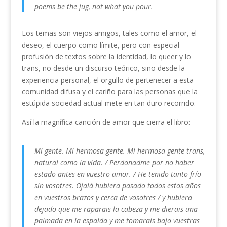
poems be the jug, not what you pour.
Los temas son viejos amigos, tales como el amor, el
deseo, el cuerpo como límite, pero con especial
profusión de textos sobre la identidad, lo queer y lo
trans, no desde un discurso teórico, sino desde la
experiencia personal, el orgullo de pertenecer a esta
comunidad difusa y el cariño para las personas que la
estúpida sociedad actual mete en tan duro recorrido.
Así la magnífica canción de amor que cierra el libro:
Mi gente. Mi hermosa gente. Mi hermosa gente trans,
natural como la vida. / Perdonadme por no haber
estado antes en vuestro amor. / He tenido tanto frío
sin vosotres. Ojalá hubiera pasado todos estos años
en vuestros brazos y cerca de vosotres / y hubiera
dejado que me raparais la cabeza y me dierais una
palmada en la espalda y me tomarais bajo vuestras