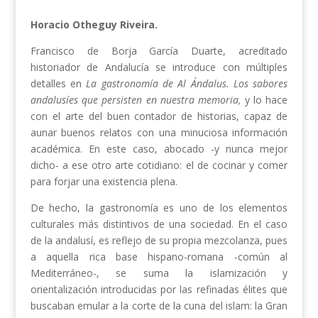
Horacio Otheguy Riveira.
Francisco de Borja García Duarte, acreditado
historiador de Andalucía se introduce con múltiples
detalles en
La gastronomía de Al Ándalus. Los sabores
andalusíes que persisten en nuestra memoria,
y lo hace
con el arte del buen contador de historias, capaz de
aunar buenos relatos con una minuciosa información
académica. En este caso, abocado -y nunca mejor
dicho- a ese otro arte cotidiano: el de cocinar y comer
para forjar una existencia plena.
De hecho, la gastronomía es uno de los elementos
culturales más distintivos de una sociedad. En el caso
de la andalusí, es reflejo de su propia mezcolanza, pues
a aquella rica base hispano-romana -común al
Mediterráneo-, se suma la islamización y
orientalización introducidas por las refinadas élites que
buscaban emular a la corte de la cuna del islam: la Gran