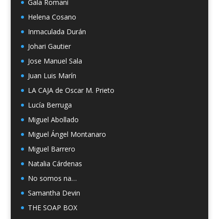
Gala Romaní
Helena Cosano
Inmaculada Durán
Johari Gautier
Jose Manuel Sala
Juan Luis Marín
LA CAJA de Oscar M. Prieto
Lucía Berruga
Miguel Abollado
Miguel Ángel Montanaro
Miguel Barrero
Natalia Cárdenas
No somos na…
Samantha Devin
THE SOAP BOX