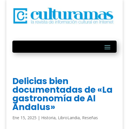
Delicias bien
documentadas de «La
gastronomía de Al
Ándalus»
Ene 15, 2025
|
Historia
,
LibroLandia
,
Reseñas