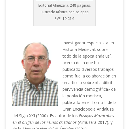
Editorial Almuzara. 248 páginas,
ilustrado Rústica con solapas
PVP: 19.95 €
Investigador especialista en
Historia Medieval, sobre
todo de la época andalusí,
acerca de la que ha
publicado diversos trabajos
como fue la colaboración en
un artículo sobre «La difícil
pervivencia demográfica» de
la población morisca,
publicado en el Tomo II de la
Gran Enciclopedia Andaluza
del Siglo XXI (2000). Es autor de los
Ensayos Mozárabes
en el origen de los reinos cristianos
(Almuzara 2017), y
de la
Memoria viva del Al Ándalus
(2021).