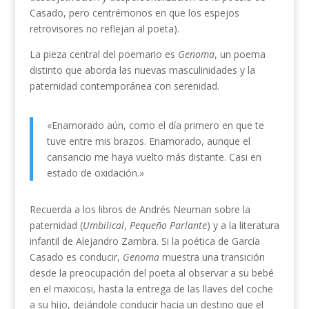
Casado, pero centrémonos en que los espejos
retrovisores no reflejan al poeta).
La pieza central del poemario es
Genoma
, un poema
distinto que aborda las nuevas masculinidades y la
paternidad contemporánea con serenidad.
«Enamorado aún, como el día primero en que te
tuve entre mis brazos. Enamorado, aunque el
cansancio me haya vuelto más distante. Casi en
estado de oxidación.»
Recuerda a los libros de Andrés Neuman sobre la
paternidad (
Umbilical
,
Pequeño Parlante
) y a la literatura
infantil de Alejandro Zambra. Si la poética de García
Casado es conducir,
Genoma
muestra una transición
desde la preocupación del poeta al observar a su bebé
en el maxicosi, hasta la entrega de las llaves del coche
a su hijo, dejándole conducir hacia un destino que el