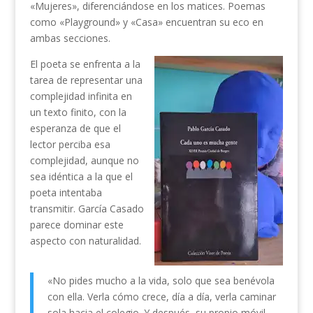
«Mujeres», diferenciándose en los matices. Poemas
como «Playground» y «Casa» encuentran su eco en
ambas secciones.
El poeta se enfrenta a la
tarea de representar una
complejidad infinita en
un texto finito, con la
esperanza de que el
lector perciba esa
complejidad, aunque no
sea idéntica a la que el
poeta intentaba
transmitir. García Casado
parece dominar este
aspecto con naturalidad.
«No pides mucho a la vida, solo que sea benévola
con ella. Verla cómo crece, día a día, verla caminar
sola hacia el colegio. Y después, su propio móvil,