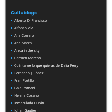
Cultublogs
Alberto Di Francisco
Alfonso Vila
Ana Correro
Ana March
Areta in the city
Carmen Moreno
Cuéntame lo que quieras de Dalia Ferry
Fernando J. López
Fran Portillo
Gala Romaní
Helena Cosano
Inmaculada Durán
Johari Gautier