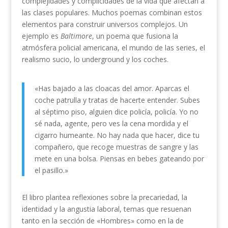
complejidades y complicidades de la vida que afectan a
las clases populares. Muchos poemas combinan estos
elementos para construir universos complejos. Un
ejemplo es
Baltimore
, un poema que fusiona la
atmósfera policial americana, el mundo de las series, el
realismo sucio, lo underground y los coches.
«Has bajado a las cloacas del amor. Aparcas el
coche patrulla y tratas de hacerte entender. Subes
al séptimo piso, alguien dice policía, policía. Yo no
sé nada, agente, pero ves la cena mordida y el
cigarro humeante. No hay nada que hacer, dice tu
compañero, que recoge muestras de sangre y las
mete en una bolsa. Piensas en bebes gateando por
el pasillo.»
El libro plantea reflexiones sobre la precariedad, la
identidad y la angustia laboral, temas que resuenan
tanto en la sección de «Hombres» como en la de