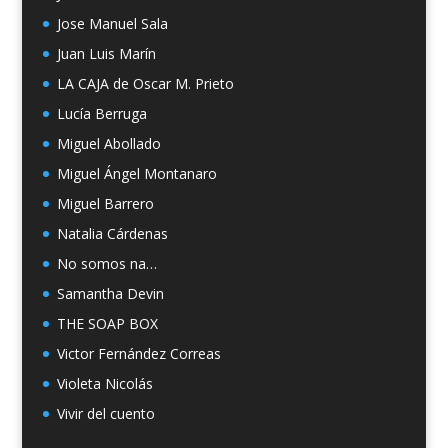
Jose Manuel Sala
Juan Luis Marín
LA CAJA de Oscar M. Prieto
Lucía Berruga
Miguel Abollado
Miguel Ángel Montanaro
Miguel Barrero
Natalia Cárdenas
No somos na…
Samantha Devin
THE SOAP BOX
Victor Fernández Correas
Violeta Nicolás
Vivir del cuento