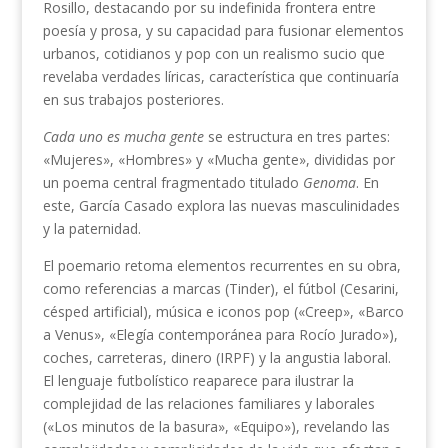
Rosillo, destacando por su indefinida frontera entre
poesía y prosa, y su capacidad para fusionar elementos
urbanos, cotidianos y pop con un realismo sucio que
revelaba verdades líricas, característica que continuaría
en sus trabajos posteriores.
Cada uno es mucha gente
se estructura en tres partes:
«Mujeres», «Hombres» y «Mucha gente», divididas por
un poema central fragmentado titulado
Genoma
. En
este, García Casado explora las nuevas masculinidades
y la paternidad.
El poemario retoma elementos recurrentes en su obra,
como referencias a marcas (Tinder), el fútbol (Cesarini,
césped artificial), música e iconos pop («Creep», «Barco
a Venus», «Elegía contemporánea para Rocío Jurado»),
coches, carreteras, dinero (IRPF) y la angustia laboral.
El lenguaje futbolístico reaparece para ilustrar la
complejidad de las relaciones familiares y laborales
(«Los minutos de la basura», «Equipo»), revelando las