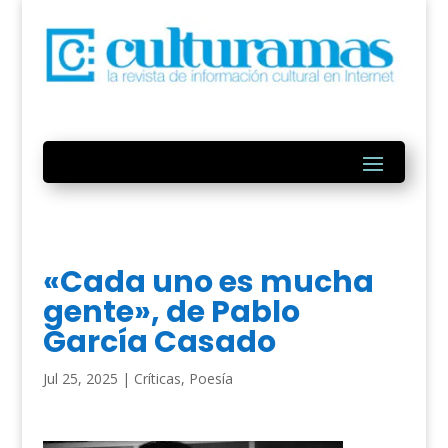
«Cada uno es mucha
gente», de Pablo
García Casado
Jul 25, 2025
|
Críticas
,
Poesía