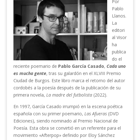
Por
Pablo
Llanos.
La
editori
al Visor
ha
publica
do el
reciente poemario de
Pablo García Casado
,
Cada uno
es mucha gente
, tras su galardón en el XLVIII Premio
Ciudad de Burgos. Este libro marca el retorno del autor
cordobés a la poesía después de la publicación de su
primera novela,
La madre del futbolista
(2022).
En 1997, García Casado irrumpió en la escena poética
española con su primer poemario,
Las Afueras
(DVD
Ediciones), siendo nominado al Premio Nacional de
Poesía. Esta obra se convirtió en un referente para el
movimiento «Afterpop» definido por Eloy Sánchez