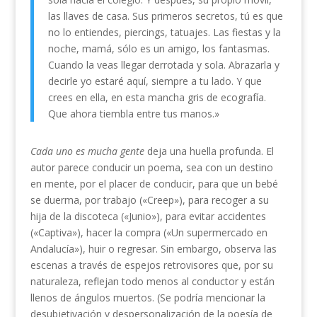
las llaves de casa. Sus primeros secretos, tú es que
no lo entiendes, piercings, tatuajes. Las fiestas y la
noche, mamá, sólo es un amigo, los fantasmas.
Cuando la veas llegar derrotada y sola. Abrazarla y
decirle yo estaré aquí, siempre a tu lado. Y que
crees en ella, en esta mancha gris de ecografía.
Que ahora tiembla entre tus manos.»
Cada uno es mucha gente
deja una huella profunda. El
autor parece conducir un poema, sea con un destino
en mente, por el placer de conducir, para que un bebé
se duerma, por trabajo («Creep»), para recoger a su
hija de la discoteca («Junio»), para evitar accidentes
(«Captiva»), hacer la compra («Un supermercado en
Andalucía»), huir o regresar. Sin embargo, observa las
escenas a través de espejos retrovisores que, por su
naturaleza, reflejan todo menos al conductor y están
llenos de ángulos muertos. (Se podría mencionar la
desubjetivación y despersonalización de la poesía de