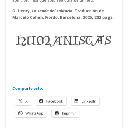
atención… aunque solo sea durante un rato.
O. Henry,
La senda del solitario
. Traducción de
Marcelo Cohen. Fiordo, Barcelona, 2025, 202 págs.
Comparte esto:
X
Facebook
LinkedIn
WhatsApp
Imprimir