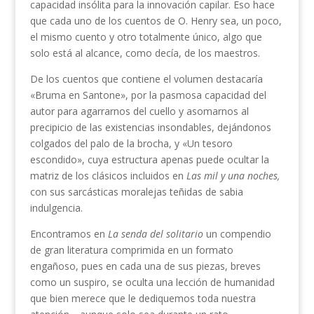
capacidad insólita para la innovación capilar. Eso hace
que cada uno de los cuentos de O. Henry sea, un poco,
el mismo cuento y otro totalmente único, algo que
solo está al alcance, como decía, de los maestros.
De los cuentos que contiene el volumen destacaría
«Bruma en Santone», por la pasmosa capacidad del
autor para agarrarnos del cuello y asomarnos al
precipicio de las existencias insondables, dejándonos
colgados del palo de la brocha, y «Un tesoro
escondido», cuya estructura apenas puede ocultar la
matriz de los clásicos incluidos en
Las mil y una noches,
con sus sarcásticas moralejas teñidas de sabia
indulgencia.
Encontramos en
La senda del solitario
un compendio
de gran literatura comprimida en un formato
engañoso, pues en cada una de sus piezas, breves
como un suspiro, se oculta una lección de humanidad
que bien merece que le dediquemos toda nuestra