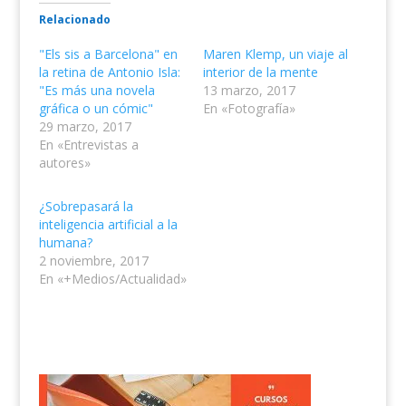
Relacionado
"Els sis a Barcelona" en
Maren Klemp, un viaje al
la retina de Antonio Isla:
interior de la mente
"Es más una novela
13 marzo, 2017
gráfica o un cómic"
En «Fotografía»
29 marzo, 2017
En «Entrevistas a
autores»
¿Sobrepasará la
inteligencia artificial a la
humana?
2 noviembre, 2017
En «+Medios/Actualidad»