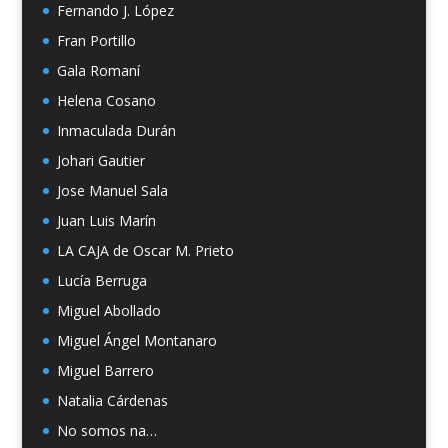
Fernando J. López
Fran Portillo
Gala Romaní
Helena Cosano
Inmaculada Durán
Johari Gautier
Jose Manuel Sala
Juan Luis Marín
LA CAJA de Oscar M. Prieto
Lucía Berruga
Miguel Abollado
Miguel Ángel Montanaro
Miguel Barrero
Natalia Cárdenas
No somos na…