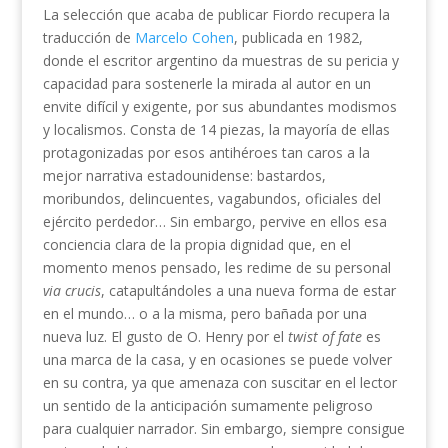
La selección que acaba de publicar Fiordo recupera la
traducción de
Marcelo Cohen
, publicada en 1982,
donde el escritor argentino da muestras de su pericia y
capacidad para sostenerle la mirada al autor en un
envite difícil y exigente, por sus abundantes modismos
y localismos. Consta de 14 piezas, la mayoría de ellas
protagonizadas por esos antihéroes tan caros a la
mejor narrativa estadounidense: bastardos,
moribundos, delincuentes, vagabundos, oficiales del
ejército perdedor… Sin embargo, pervive en ellos esa
conciencia clara de la propia dignidad que, en el
momento menos pensado, les redime de su personal
via crucis
, catapultándoles a una nueva forma de estar
en el mundo… o a la misma, pero bañada por una
nueva luz. El gusto de O. Henry por el
twist of fate
es
una marca de la casa, y en ocasiones se puede volver
en su contra, ya que amenaza con suscitar en el lector
un sentido de la anticipación sumamente peligroso
para cualquier narrador. Sin embargo, siempre consigue