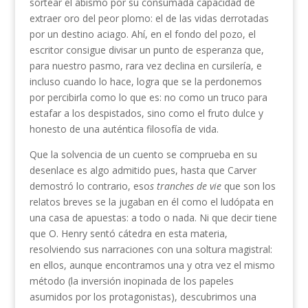
sortear el abismo por su consumada capacidad de
extraer oro del peor plomo: el de las vidas derrotadas
por un destino aciago. Ahí, en el fondo del pozo, el
escritor consigue divisar un punto de esperanza que,
para nuestro pasmo, rara vez declina en cursilería, e
incluso cuando lo hace, logra que se la perdonemos
por percibirla como lo que es: no como un truco para
estafar a los despistados, sino como el fruto dulce y
honesto de una auténtica filosofía de vida.
Que la solvencia de un cuento se comprueba en su
desenlace es algo admitido pues, hasta que Carver
demostró lo contrario, eso
s tranches de vie
que son los
relatos breves se la jugaban en él como el ludópata en
una casa de apuestas: a todo o nada. Ni que decir tiene
que O. Henry sentó cátedra en esta materia,
resolviendo sus narraciones con una soltura magistral:
en ellos, aunque encontramos una y otra vez el mismo
método (la inversión inopinada de los papeles
asumidos por los protagonistas), descubrimos una