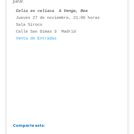
parar.
Celia es celíaca  & Venga, Bea
Jueves 27 de noviembre, 21:00 horas

Sala Siroco

Venta de Entradas
Comparte esto: