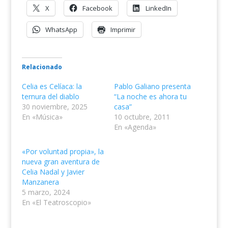
X
Facebook
LinkedIn
WhatsApp
Imprimir
Relacionado
Celia es Celíaca: la
Pablo Galiano presenta
ternura del diablo
“La noche es ahora tu
30 noviembre, 2025
casa”
En «Música»
10 octubre, 2011
En «Agenda»
«Por voluntad propia», la
nueva gran aventura de
Celia Nadal y Javier
Manzanera
5 marzo, 2024
En «El Teatroscopio»