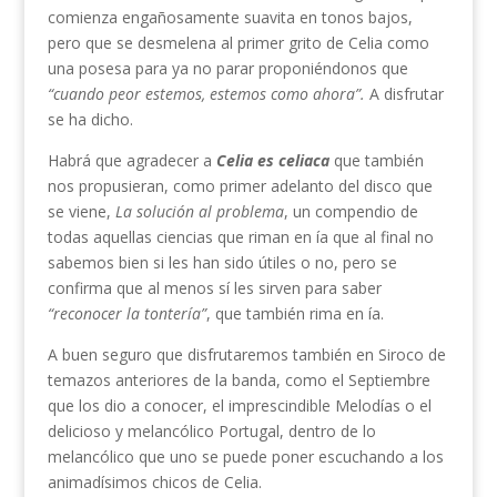
comienza engañosamente suavita en tonos bajos,
pero que se desmelena al primer grito de Celia como
una posesa para ya no parar proponiéndonos que
“cuando peor estemos, estemos como ahora”.
A disfrutar
se ha dicho.
Habrá que agradecer a
Celia es celiaca
que también
nos propusieran, como primer adelanto del disco que
se viene,
La solución al problema
, un compendio de
todas aquellas ciencias que riman en ía que al final no
sabemos bien si les han sido útiles o no, pero se
confirma que al menos sí les sirven para saber
“reconocer la tontería”
, que también rima en ía.
A buen seguro que disfrutaremos también en Siroco de
temazos anteriores de la banda, como el Septiembre
que los dio a conocer, el imprescindible Melodías o el
delicioso y melancólico Portugal, dentro de lo
melancólico que uno se puede poner escuchando a los
animadísimos chicos de Celia.