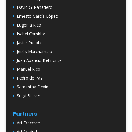
David G. Panadero
Ernesto García López
Eugenia Rico
Isabel Camblor
Javier Puebla
Jesús Marchamalo
Juan Aparicio Belmonte
Manuel Rico
Pedro de Paz
Samantha Devin
Sergi Bellver
Partners
Art Discover
Art Madrid