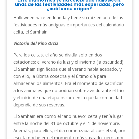
Este último mes se ha celebrado Halloween,
unas de las festividades más esperadas, pero
¿cuál es su origen?
Halloween nace en Irlanda y tiene su raíz en una de las
festividades más antiguas e importantes del calendario
celta, el Samhain.
Victoria del Pino Ortiz
Para los celtas, el año se dividía solo en dos
estaciones: el verano (la luz) y el invierno (la oscuridad).
El Samhain significaba que el verano había acabado, y
con ello, la última cosecha y el último día para
almacenar los alimentos. Era el momento de sacrificar
a los animales que no podrían sobrevivir durante el frío
y el inicio de una etapa oscura en la que la comunidad
dependía de sus reservas.
El Samhain era como el “año nuevo” celta y tenía lugar
entre la noche del 31 de octubre y el 1 de noviembre.
Además, para ellos, el día comenzaba al caer el sol, por
eso, la noche era el momento más sagrado, pero ¿por