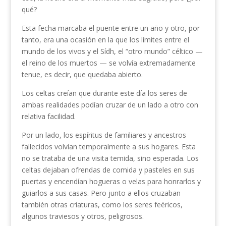
qué?
Esta fecha marcaba el puente entre un año y otro, por
tanto, era una ocasión en la que los límites entre el
mundo de los vivos y el Sídh, el “otro mundo” céltico —
el reino de los muertos — se volvía extremadamente
tenue, es decir, que quedaba abierto.
Los celtas creían que durante este día los seres de
ambas realidades podían cruzar de un lado a otro con
relativa facilidad.
Por un lado, los espíritus de familiares y ancestros
fallecidos volvían temporalmente a sus hogares. Esta
no se trataba de una visita temida, sino esperada. Los
celtas dejaban ofrendas de comida y pasteles en sus
puertas y encendían hogueras o velas para honrarlos y
guiarlos a sus casas. Pero junto a ellos cruzaban
también otras criaturas, como los seres feéricos,
algunos traviesos y otros, peligrosos.