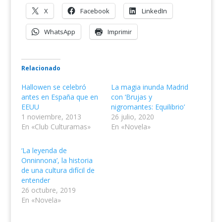
X
Facebook
LinkedIn
WhatsApp
Imprimir
Relacionado
Hallowen se celebró
La magia inunda Madrid
antes en España que en
con ‘Brujas y
EEUU
nigromantes: Equilibrio’
1 noviembre, 2013
26 julio, 2020
En «Club Culturamas»
En «Novela»
‘La leyenda de
Onninnona’, la historia
de una cultura difícil de
entender
26 octubre, 2019
En «Novela»