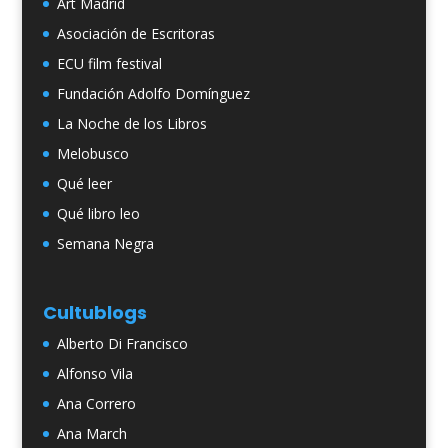
Art Madrid
Asociación de Escritoras
ECU film festival
Fundación Adolfo Domínguez
La Noche de los Libros
Melobusco
Qué leer
Qué libro leo
Semana Negra
Cultublogs
Alberto Di Francisco
Alfonso Vila
Ana Correro
Ana March