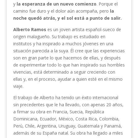
y
la esperanza de un nuevo comienzo
. Porque el
camino fue duro y el dolor aún acompaña, pero
la
noche quedó atrás, y el sol está a punto de salir.
Alberto Ramos
es un joven artista español-sueco de
origen malagueño. Su trabajo es estudiado en
institutos y ha inspirado a muchos jóvenes en una
situación parecida a la suya. Él cree que las experiencias
son en gran parte lo que hacemos de ellas, y después
de experimentar todo lo que han inspirado sus horribles
vivencias, está determinado a seguir creciendo con
ellas y, en el proceso, ayudar a quien esté en el mismo
viaje.
El trabajo de Alberto ha tenido un éxito internacional
sin precedentes que le ha llevado, con apenas 20 años,
a firmar su obra en Francia, Suecia, República
Dominicana, Ecuador, México, Costa Rica, Colombia,
Perú, Chile, Argentina, Uruguay, Guatemala y Panamá,
además de su España natal. Su obra ha llegado a miles