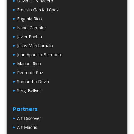
David G. Panadero
Ernesto García López
Eugenia Rico
Isabel Camblor
Javier Puebla
Jesús Marchamalo
Juan Aparicio Belmonte
Manuel Rico
Pedro de Paz
Samantha Devin
Sergi Bellver
Partners
Art Discover
Art Madrid