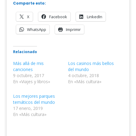
Comparte esto:
X
Facebook
LinkedIn
WhatsApp
Imprimir
Relacionado
Más allá de mis
Los casinos más bellos
canciones
del mundo
9 octubre, 2017
4 octubre, 2018
En «Viajes y libros»
En «Más cultura»
Los mejores parques
temáticos del mundo
17 enero, 2019
En «Más cultura»