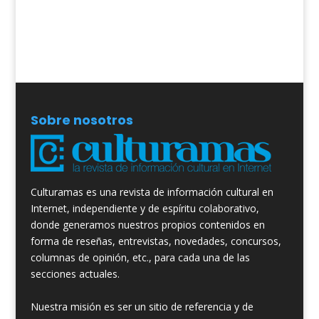
Sobre nosotros
Culturamas es una revista de información cultural en
Internet, independiente y de espíritu colaborativo,
donde generamos nuestros propios contenidos en
forma de reseñas, entrevistas, novedades, concursos,
columnas de opinión, etc., para cada una de las
secciones actuales.
Nuestra misión es ser un sitio de referencia y de