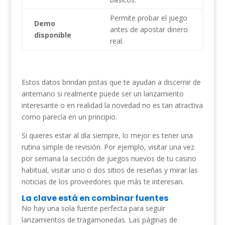
Permite probar el juego
Demo
antes de apostar dinero
disponible
real.
Estos datos brindan pistas que te ayudan a discernir de
antemano si realmente puede ser un lanzamiento
interesante o en realidad la novedad no es tan atractiva
como parecía en un principio.
Si quieres estar al día siempre, lo mejor es tener una
rutina simple de revisión. Por ejemplo, visitar una vez
por semana la sección de juegos nuevos de tu casino
habitual, visitar uno o dos sitios de reseñas y mirar las
noticias de los proveedores que más te interesan.
La clave está en combinar fuentes
No hay una sola fuente perfecta para seguir
lanzamientos de tragamonedas. Las páginas de