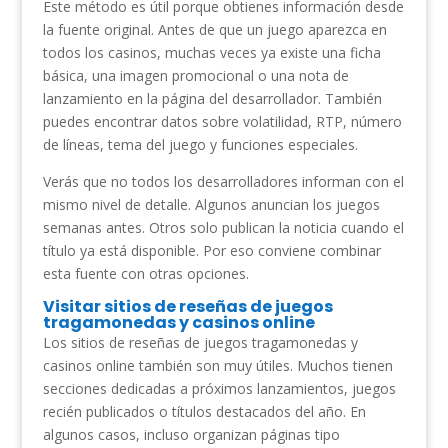
Este método es útil porque obtienes información desde
la fuente original. Antes de que un juego aparezca en
todos los casinos, muchas veces ya existe una ficha
básica, una imagen promocional o una nota de
lanzamiento en la página del desarrollador. También
puedes encontrar datos sobre volatilidad, RTP, número
de líneas, tema del juego y funciones especiales.
Verás que no todos los desarrolladores informan con el
mismo nivel de detalle. Algunos anuncian los juegos
semanas antes. Otros solo publican la noticia cuando el
título ya está disponible. Por eso conviene combinar
esta fuente con otras opciones.
Visitar sitios de reseñas de juegos
tragamonedas y casinos online
Los sitios de reseñas de juegos tragamonedas y
casinos online también son muy útiles. Muchos tienen
secciones dedicadas a próximos lanzamientos, juegos
recién publicados o títulos destacados del año. En
algunos casos, incluso organizan páginas tipo