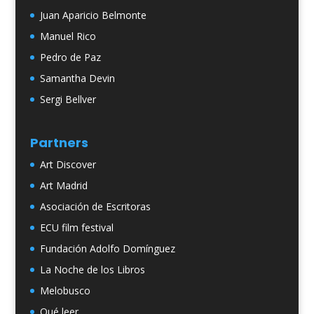
Juan Aparicio Belmonte
Manuel Rico
Pedro de Paz
Samantha Devin
Sergi Bellver
Partners
Art Discover
Art Madrid
Asociación de Escritoras
ECU film festival
Fundación Adolfo Domínguez
La Noche de los Libros
Melobusco
Qué leer