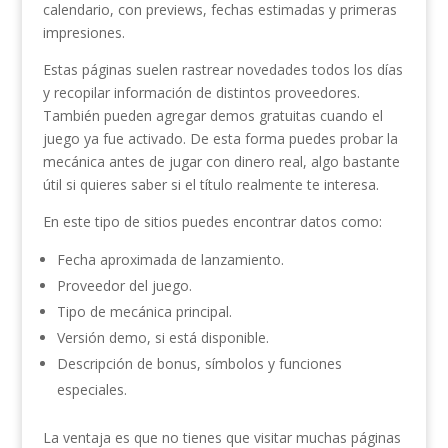
calendario, con previews, fechas estimadas y primeras
impresiones.
Estas páginas suelen rastrear novedades todos los días
y recopilar información de distintos proveedores.
También pueden agregar demos gratuitas cuando el
juego ya fue activado. De esta forma puedes probar la
mecánica antes de jugar con dinero real, algo bastante
útil si quieres saber si el título realmente te interesa.
En este tipo de sitios puedes encontrar datos como:
Fecha aproximada de lanzamiento.
Proveedor del juego.
Tipo de mecánica principal.
Versión demo, si está disponible.
Descripción de bonus, símbolos y funciones
especiales.
La ventaja es que no tienes que visitar muchas páginas