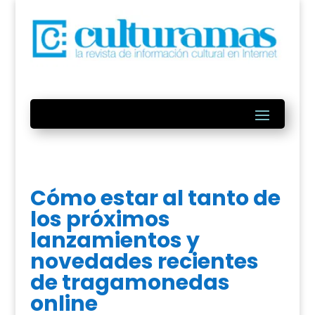
Cómo estar al tanto de
los próximos
lanzamientos y
novedades recientes
de tragamonedas
online