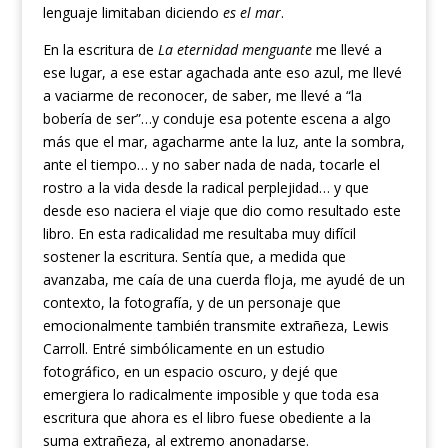
lenguaje limitaban diciendo
es el mar
.
En la escritura de
La eternidad menguante
me llevé a
ese lugar, a ese estar agachada ante eso azul, me llevé
a vaciarme de reconocer, de saber, me llevé a “la
bobería de ser”…y conduje esa potente escena a algo
más que el mar, agacharme ante la luz, ante la sombra,
ante el tiempo… y no saber nada de nada, tocarle el
rostro a la vida desde la radical perplejidad… y que
desde eso naciera el viaje que dio como resultado este
libro. En esta radicalidad me resultaba muy difícil
sostener la escritura. Sentía que, a medida que
avanzaba, me caía de una cuerda floja, me ayudé de un
contexto, la fotografía, y de un personaje que
emocionalmente también transmite extrañeza, Lewis
Carroll. Entré simbólicamente en un estudio
fotográfico, en un espacio oscuro, y dejé que
emergiera lo radicalmente imposible y que toda esa
escritura que ahora es el libro fuese obediente a la
suma extrañeza, al extremo anonadarse.