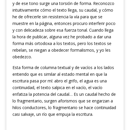
y de ese tono surge una torsión de forma. Reconozco
intuitivamente cómo el texto llega, su caudal, y cómo
he de ofrecerle sin resistencia la vía para que se
muestre en la página, entonces procuro interferir poco
y con delicadeza sobre esa fuerza tonal. Cuando llega
la hora de publicar, alguna vez he probado a dar una
forma más ortodoxa a los textos, pero los textos se
rebelan, se niegan a obedecer formalismos, y yo les
obedezco.
Esta forma de columna textual y de vacíos a los lados
entiendo que es similar al estado mental en que la
escritura pasa por mí: abro el grifo, el agua es una
continuidad, el texto salpica en el vacío, el vacío
enfatiza la potencia del caudal… Es un caudal hecho de
lo fragmentario, surgen aforismos que se engarzan a
hilos conductores, lo fragmentario se hace continuidad
casi salvaje, un río que empuja la escritura.