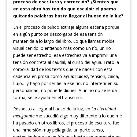
proceso de escritura y corrección? ¿Sientes que
en esta obra has tenido que esculpir el poema
quitando palabras hasta llegar al hueso de la luz?
En el proceso de pulido extraje alguna escena porque
en algún punto se descolgaba de esa tensión
mantenida a lo largo del libro. Lo que llamas molde
visual ceñido lo entiendo más como un río, un río
puede ser estrecho, esa estrechez va a imprimir una
tensión concreta al caudal, al curso del agua. Trato la
corporalidad de los textos que me nacen con esta
cadencia en prosa como agua: fluidez, tensión, caída,
flujo… y hago por ser fiel a ese río, no interferir en su
personalidad, no ponerle diques. A un río no se le da
forma, se le ayuda en el transcurrir.
Respecto a llegar al hueso de la luz, en
La eternidad
menguante
me sucedió algo muy diferente a lo que me
ha pasado en otros libros, el proceso de escritura fue
una inmersión muy peliaguda, un parto tenso,
sosteniéndome en un frío que hasta ese momento no