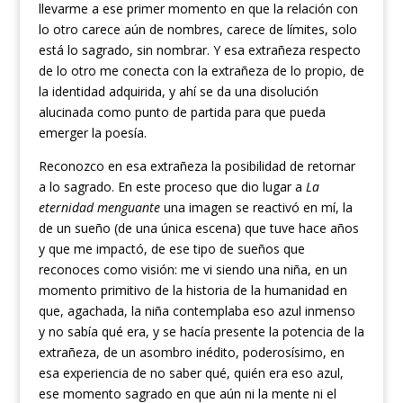
llevarme a ese primer momento en que la relación con
lo otro carece aún de nombres, carece de límites, solo
está lo sagrado, sin nombrar. Y esa extrañeza respecto
de lo otro me conecta con la extrañeza de lo propio, de
la identidad adquirida, y ahí se da una disolución
alucinada como punto de partida para que pueda
emerger la poesía.
Reconozco en esa extrañeza la posibilidad de retornar
a lo sagrado. En este proceso que dio lugar a
La
eternidad menguante
una imagen se reactivó en mí, la
de un sueño (de una única escena) que tuve hace años
y que me impactó, de ese tipo de sueños que
reconoces como visión: me vi siendo una niña, en un
momento primitivo de la historia de la humanidad en
que, agachada, la niña contemplaba eso azul inmenso
y no sabía qué era, y se hacía presente la potencia de la
extrañeza, de un asombro inédito, poderosísimo, en
esa experiencia de no saber qué, quién era eso azul,
ese momento sagrado en que aún ni la mente ni el