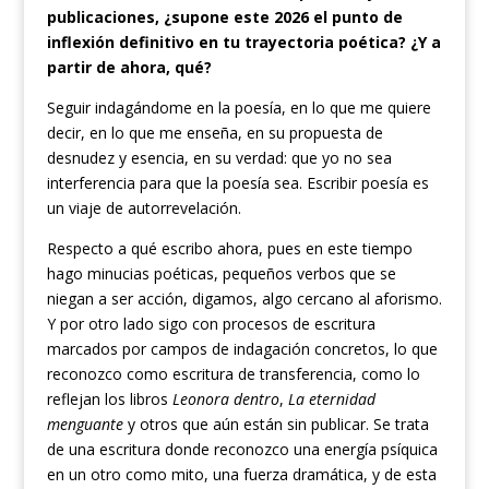
publicaciones, ¿supone este 2026 el punto de
inflexión definitivo en tu trayectoria poética? ¿Y a
partir de ahora, qué?
Seguir indagándome en la poesía, en lo que me quiere
decir, en lo que me enseña, en su propuesta de
desnudez y esencia, en su verdad: que yo no sea
interferencia para que la poesía sea. Escribir poesía es
un viaje de autorrevelación.
Respecto a qué escribo ahora, pues en este tiempo
hago minucias poéticas, pequeños verbos que se
niegan a ser acción, digamos, algo cercano al aforismo.
Y por otro lado sigo con procesos de escritura
marcados por campos de indagación concretos, lo que
reconozco como escritura de transferencia, como lo
reflejan los libros
Leonora dentro
,
La eternidad
menguante
y otros que aún están sin publicar. Se trata
de una escritura donde reconozco una energía psíquica
en un otro como mito, una fuerza dramática, y de esta