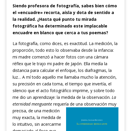
Siendo profesora de fotografía, sabes bien cómo
el «encuadre» recorta, aísla y dota de sentido a
la realidad. ¿Hasta qué punto tu mirada
fotográfica ha determinado este implacable
encuadre en blanco que cerca a tus poemas?
La fotografía, como dices, es exactitud. La medición, la
proporción, todo esto lo observaba desde la infancia:
mi madre comenzó a hacer fotos con una cámara
réflex que le trajo mi padre de Japón. Ella medía la
distancia para calcular el enfoque, los diafragmas, la
luz… A mí todo aquello me llamaba mucho la atención,
su precisión en cada toma, el tiempo que invertía, el
silencio que el acto fotográfico imprime, y sobre todo
me dio un aprendizaje: la medida de la observación.
La
eternidad menguante
requería de una observación muy
precisa, de una medición
muy exacta, la medida de
lo intuitivo, sin acercarme
demasiado al foco que