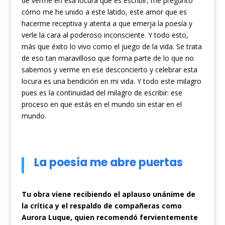
de verme en esa locura que es escribir, me pregunto
cómo me he unido a este latido, este amor que es
hacerme receptiva y atenta a que emerja la poesía y
verle la cara al poderoso inconsciente. Y todo esto,
más que éxito lo vivo como el juego de la vida. Se trata
de eso tan maravilloso que forma parte de lo que no
sabemos y verme en ese desconcierto y celebrar esta
locura es una bendición en mi vida. Y todo este milagro
pues es la continuidad del milagro de escribir: ese
proceso en que estás en el mundo sin estar en el
mundo.
La poesía me abre puertas
Tu obra viene recibiendo el aplauso unánime de
la crítica y el respaldo de compañeras como
Aurora Luque, quien recomendó fervientemente