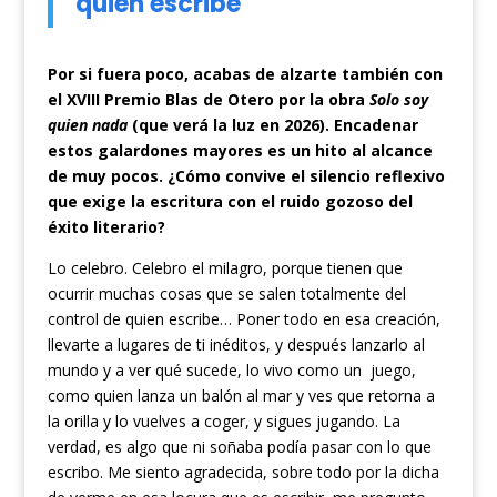
quien escribe
Por si fuera poco, acabas de alzarte también con
el XVIII Premio Blas de Otero por la obra
Solo soy
quien nada
(que verá la luz en 2026). Encadenar
estos galardones mayores es un hito al alcance
de muy pocos. ¿Cómo convive el silencio reflexivo
que exige la escritura con el ruido gozoso del
éxito literario?
Lo celebro. Celebro el milagro, porque tienen que
ocurrir muchas cosas que se salen totalmente del
control de quien escribe… Poner todo en esa creación,
llevarte a lugares de ti inéditos, y después lanzarlo al
mundo y a ver qué sucede, lo vivo como un juego,
como quien lanza un balón al mar y ves que retorna a
la orilla y lo vuelves a coger, y sigues jugando. La
verdad, es algo que ni soñaba podía pasar con lo que
escribo. Me siento agradecida, sobre todo por la dicha