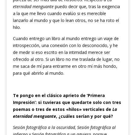
eternidad menguante
puedo decir que, tras la exigencia
a la que me llevo cuando evalúo si es merecible
lanzarlo al mundo y que lo lean otros, no se ha roto el
hilo.
Cuando entrego un libro al mundo entrego un viaje de
introspección, una conexión con lo desconocido, y he
de medir si eso escrito en la intimidad merece ser
ofrecido al otro. Si un libro no me traslada de lugar, no
me saca de mí para entrarme en otro mí más hondo,
para qué abrirlo al mundo.
Te pongo en el clásico aprieto de ‘Primera
Impresión’: si tuvieras que quedarte solo con tres
poemas o tres de estos «hilos» verticales de
La
eternidad menguante
, ¿cuáles serían y por qué?
Sesión fotográfica a la oscuridad, Sesión fotográfica al
infierno y Sesión fotográfica a un agujero,
porque