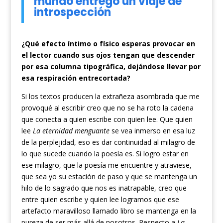
mundo entrego un viaje de
introspección
¿Qué efecto íntimo o físico esperas provocar en
el lector cuando sus ojos tengan que descender
por esa columna tipográfica, dejándose llevar por
esa respiración entrecortada?
Si los textos producen la extrañeza asombrada que me
provoqué al escribir creo que no se ha roto la cadena
que conecta a quien escribe con quien lee. Que quien
lee
La eternidad menguante
se vea inmerso en esa luz
de la perplejidad, eso es dar continuidad al milagro de
lo que sucede cuando la poesía es. Si logro estar en
ese milagro, que la poesía me encuentre y atraviese,
que sea yo su estación de paso y que se mantenga un
hilo de lo sagrado que nos es inatrapable, creo que
entre quien escribe y quien lee logramos que ese
artefacto maravilloso llamado libro se mantenga en la
pureza de ser más allá de nosotros. Respecto a
La