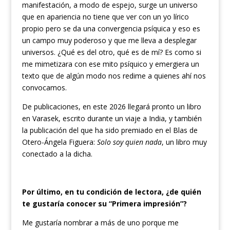
manifestación, a modo de espejo, surge un universo
que en apariencia no tiene que ver con un yo lírico
propio pero se da una convergencia psíquica y eso es
un campo muy poderoso y que me lleva a desplegar
universos. ¿Qué es del otro, qué es de mí? Es como si
me mimetizara con ese mito psíquico y emergiera un
texto que de algún modo nos redime a quienes ahí nos
convocamos.
De publicaciones, en este 2026 llegará pronto un libro
en Varasek, escrito durante un viaje a India, y también
la publicación del que ha sido premiado en el Blas de
Otero-Ángela Figuera:
Solo soy quien nada
, un libro muy
conectado a la dicha.
Por último, en tu condición de lectora, ¿de quién
te gustaría conocer su “Primera impresión”?
Me gustaría nombrar a más de uno porque me