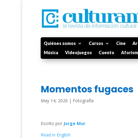
Quiénes somos
Cursos
Cine
Ar
Música
Videojuegos
Cuento
Aforis
Momentos fugaces
May 14, 2026
|
Fotografía
Escrito por
Jorge Mur
Read in English