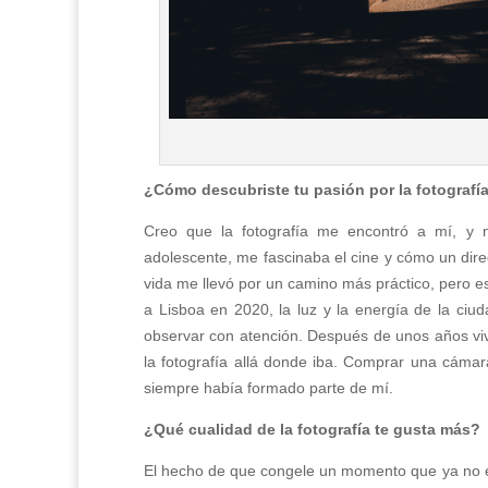
¿Cómo descubriste tu pasión por la fotografí
Creo que la fotografía me encontró a mí, y n
adolescente, me fascinaba el cine y cómo un direc
vida me llevó por un camino más práctico, pero
a Lisboa en 2020, la luz y la energía de la ciu
observar con atención. Después de unos años viv
la fotografía allá donde iba. Comprar una cáma
siempre había formado parte de mí.
¿Qué cualidad de la fotografía te gusta más?
El hecho de que congele un momento que ya no e