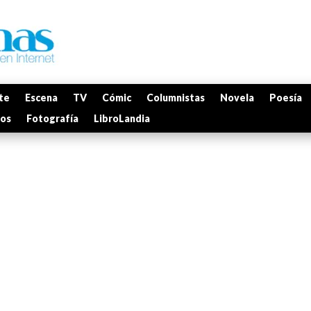
te
Escena
TV
Cómic
Columnistas
Novela
Poesía
mos
Fotografía
LibroLandia