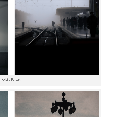
© Lila Furtak