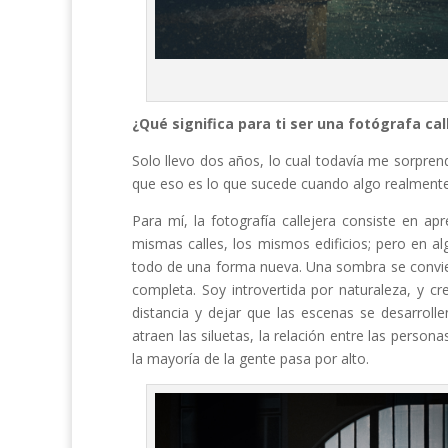
¿Qué significa para ti ser una fotógrafa cal
Solo llevo dos años, lo cual todavía me sorpr
que eso es lo que sucede cuando algo realmente
Para mí, la fotografía callejera consiste en ap
mismas calles, los mismos edificios; pero en 
todo de una forma nueva. Una sombra se conviert
completa. Soy introvertida por naturaleza, y c
distancia y dejar que las escenas se desarrolle
atraen las siluetas, la relación entre las pers
la mayoría de la gente pasa por alto.