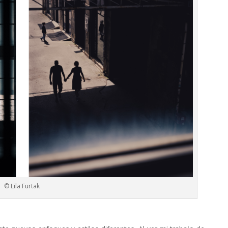
© Lila Furtak