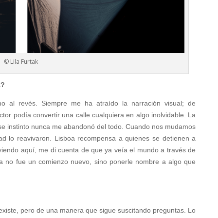
© Lila Furtak
a?
o al revés. Siempre me ha atraído la narración visual; de
tor podía convertir una calle cualquiera en algo inolvidable. La
 ese instinto nunca me abandonó del todo. Cuando nos mudamos
dad lo reavivaron. Lisboa recompensa a quienes se detienen a
iendo aquí, me di cuenta de que ya veía el mundo a través de
ra no fue un comienzo nuevo, sino ponerle nombre a algo que
xiste, pero de una manera que sigue suscitando preguntas. Lo