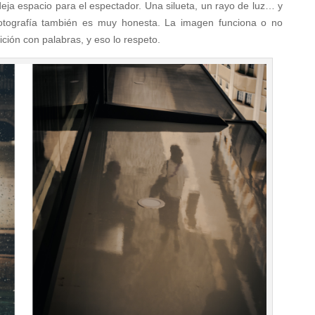
ja espacio para el espectador. Una silueta, un rayo de luz… y
 fotografía también es muy honesta. La imagen funciona o no
ción con palabras, y eso lo respeto.