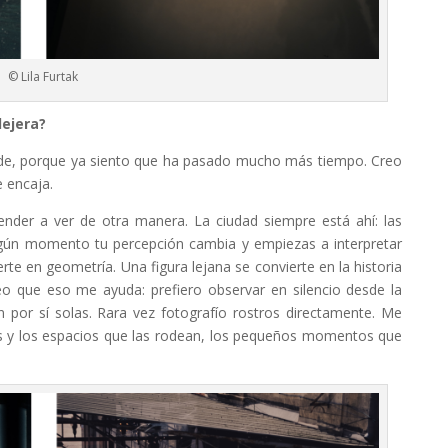
© Lila Furtak
lejera?
ende, porque ya siento que ha pasado mucho más tiempo. Creo
 encaja.
render a ver de otra manera. La ciudad siempre está ahí: las
algún momento tu percepción cambia y empiezas a interpretar
e en geometría. Una figura lejana se convierte en la historia
reo que eso me ayuda: prefiero observar en silencio desde la
n por sí solas. Rara vez fotografío rostros directamente. Me
onas y los espacios que las rodean, los pequeños momentos que