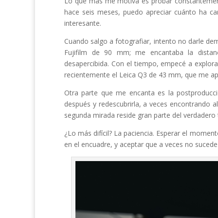
Lo que más me motiva es probar constantemente
hace seis meses, puedo apreciar cuánto ha ca
interesante.
Cuando salgo a fotografiar, intento no darle de
Fujifilm de 90 mm; me encantaba la distan
desapercibida. Con el tiempo, empecé a explora
recientemente el Leica Q3 de 43 mm, que me ap
Otra parte que me encanta es la postproducci
después y redescubrirla, a veces encontrando 
segunda mirada reside gran parte del verdadero 
¿Lo más difícil? La paciencia. Esperar el momen
en el encuadre, y aceptar que a veces no sucede