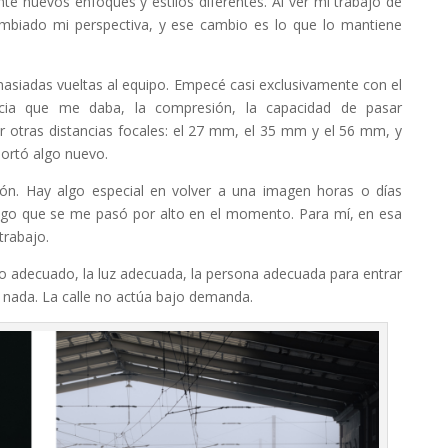
 nuevos enfoques y estilos diferentes. Al ver mi trabajo de
mbiado mi perspectiva, y ese cambio es lo que lo mantiene
masiadas vueltas al equipo. Empecé casi exclusivamente con el
cia que me daba, la compresión, la capacidad de pasar
r otras distancias focales: el 27 mm, el 35 mm y el 56 mm, y
ortó algo nuevo.
ón. Hay algo especial en volver a una imagen horas o días
algo que se me pasó por alto en el momento. Para mí, en esa
trabajo.
to adecuado, la luz adecuada, la persona adecuada para entrar
 nada. La calle no actúa bajo demanda.