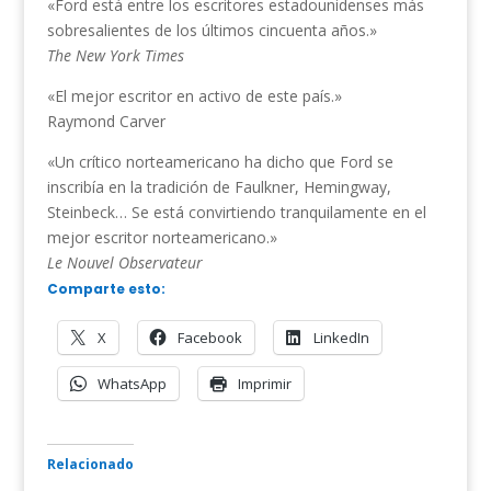
«Ford está entre los escritores estadounidenses más
sobresalientes de los últimos cincuenta años.»
The New York Times
«El mejor escritor en activo de este país.»
Raymond Carver
«Un crítico norteamericano ha dicho que Ford se
inscribía en la tradición de Faulkner, Hemingway,
Steinbeck… Se está convirtiendo tranquilamente en el
mejor escritor norteamericano.»
Le Nouvel Observateur
Comparte esto:
X
Facebook
LinkedIn
WhatsApp
Imprimir
Relacionado