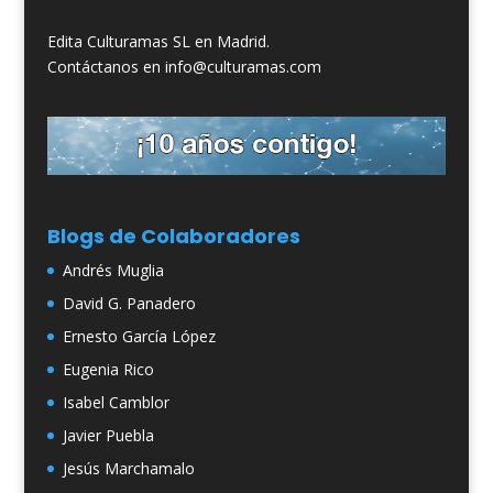
Edita Culturamas SL en Madrid.
Contáctanos en info@culturamas.com
Blogs de Colaboradores
Andrés Muglia
David G. Panadero
Ernesto García López
Eugenia Rico
Isabel Camblor
Javier Puebla
Jesús Marchamalo