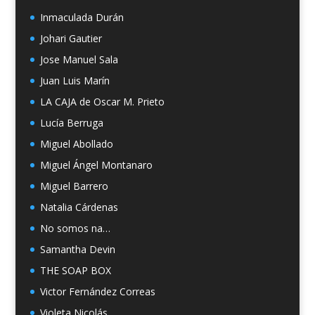
Inmaculada Durán
Johari Gautier
Jose Manuel Sala
Juan Luis Marín
LA CAJA de Oscar M. Prieto
Lucía Berruga
Miguel Abollado
Miguel Ángel Montanaro
Miguel Barrero
Natalia Cárdenas
No somos na…
Samantha Devin
THE SOAP BOX
Victor Fernández Correas
Violeta Nicolás