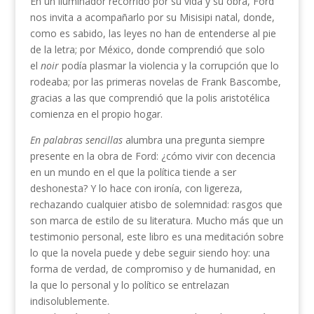
En un iluminador recorrido por su vida y su obra, Ford
nos invita a acompañarlo por su Misisipi natal, donde,
como es sabido, las leyes no han de entenderse al pie
de la letra; por México, donde comprendió que solo
el
noir
podía plasmar la violencia y la corrupción que lo
rodeaba; por las primeras novelas de Frank Bascombe,
gracias a las que comprendió que la polis aristotélica
comienza en el propio hogar.
En palabras sencillas
alumbra una pregunta siempre
presente en la obra de Ford: ¿cómo vivir con decencia
en un mundo en el que la política tiende a ser
deshonesta? Y lo hace con ironía, con ligereza,
rechazando cualquier atisbo de solemnidad: rasgos que
son marca de estilo de su literatura. Mucho más que un
testimonio personal, este libro es una meditación sobre
lo que la novela puede y debe seguir siendo hoy: una
forma de verdad, de compromiso y de humanidad, en
la que lo personal y lo político se entrelazan
indisolublemente.