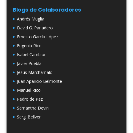
Blogs de Colaboradores
Andrés Muglia
David G. Panadero
Ernesto García López
Eugenia Rico
Isabel Camblor
Javier Puebla
Jesús Marchamalo
Juan Aparicio Belmonte
Manuel Rico
Pedro de Paz
Samantha Devin
Sergi Bellver