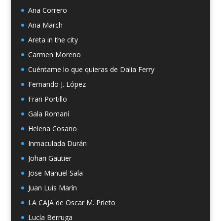
Ana Correro
Ana March
Areta in the city
Carmen Moreno
Cuéntame lo que quieras de Dalia Ferry
Fernando J. López
Fran Portillo
Gala Romaní
Helena Cosano
Inmaculada Durán
Johari Gautier
Jose Manuel Sala
Juan Luis Marín
LA CAJA de Oscar M. Prieto
Lucía Berruga