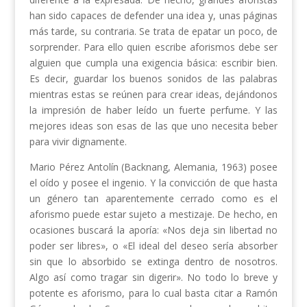
han sido capaces de defender una idea y, unas páginas
más tarde, su contraria. Se trata de epatar un poco, de
sorprender. Para ello quien escribe aforismos debe ser
alguien que cumpla una exigencia básica: escribir bien.
Es decir, guardar los buenos sonidos de las palabras
mientras estas se reúnen para crear ideas, dejándonos
la impresión de haber leído un fuerte perfume. Y las
mejores ideas son esas de las que uno necesita beber
para vivir dignamente.
Mario Pérez Antolín (Backnang, Alemania, 1963) posee
el oído y posee el ingenio. Y la convicción de que hasta
un género tan aparentemente cerrado como es el
aforismo puede estar sujeto a mestizaje. De hecho, en
ocasiones buscará la aporía: «Nos deja sin libertad no
poder ser libres», o «El ideal del deseo sería absorber
sin que lo absorbido se extinga dentro de nosotros.
Algo así como tragar sin digerir». No todo lo breve y
potente es aforismo, para lo cual basta citar a Ramón