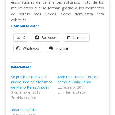
ensoñaciones de caminantes solitarios, fruto de los
movimientos que se forman gracias a los momentos
de solitud más lúcidos. Como demuestra esta
colección.
Comparte esto:
X
Facebook
LinkedIn
WhatsApp
Imprimir
Relacionado
Se publica Crudeza, el
Abrir una cuenta Twitter
nuevo libro de aforismos
como el Dalai Lama
de Mario Pérez Antolín
22 febrero, 2011
3 diciembre, 2018
En «Hemeroteca»
En «No ficción»
Idear lo insólito
19 mayo, 2026