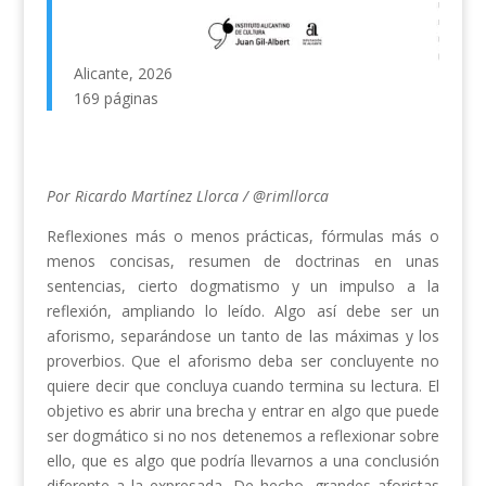
Alicante, 2026
169 páginas
Por Ricardo Martínez Llorca / @rimllorca
Reflexiones más o menos prácticas, fórmulas más o
menos concisas, resumen de doctrinas en unas
sentencias, cierto dogmatismo y un impulso a la
reflexión, ampliando lo leído. Algo así debe ser un
aforismo, separándose un tanto de las máximas y los
proverbios. Que el aforismo deba ser concluyente no
quiere decir que concluya cuando termina su lectura. El
objetivo es abrir una brecha y entrar en algo que puede
ser dogmático si no nos detenemos a reflexionar sobre
ello, que es algo que podría llevarnos a una conclusión
diferente a la expresada. De hecho, grandes aforistas