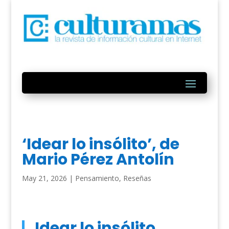
‘Idear lo insólito’, de
Mario Pérez Antolín
May 21, 2026
|
Pensamiento
,
Reseñas
Idear lo insólito