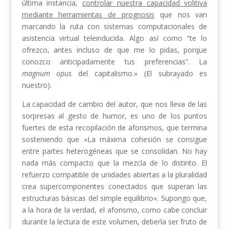
última instancia,
controlar nuestra capacidad volitiva
mediante herramientas de prognosis
que nos van
marcando la ruta con sistemas computacionales de
asistencia virtual teleinducida. Algo así como “te lo
ofrezco, antes incluso de que me lo pidas, porque
conozco anticipadamente tus preferencias”. La
magnum opus
del capitalismo.» (El subrayado es
nuestro).
La capacidad de cambio del autor, que nos lleva de las
sorpresas al gesto de humor, es uno de los puntos
fuertes de esta recopilación de aforismos, que termina
sosteniendo que «La máxima cohesión se consigue
entre partes heterogéneas que se consolidan. No hay
nada más compacto que la mezcla de lo distinto. El
refuerzo compatible de unidades abiertas a la pluralidad
crea supercomponentes conectados que superan las
estructuras básicas del simple equilibrio». Supongo que,
a la hora de la verdad, el aforismo, como cabe concluir
durante la lectura de este volumen, debería ser fruto de