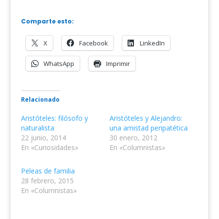
Comparte esto:
X
Facebook
LinkedIn
WhatsApp
Imprimir
Relacionado
Aristóteles: filósofo y
Aristóteles y Alejandro:
naturalista
una amistad peripatética
22 junio, 2014
30 enero, 2012
En «Curiosidades»
En «Columnistas»
Peleas de familia
28 febrero, 2015
En «Columnistas»