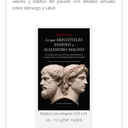
valores y hábitos del pasado con debates actuales
sobre liderazgo y salud.
Rústica con solapas 13.5 x 21
cm · 112 g PVP: 16,00 €