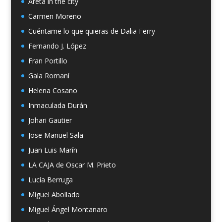
Areta in the city
Carmen Moreno
Cuéntame lo que quieras de Dalia Ferry
Fernando J. López
Fran Portillo
Gala Romaní
Helena Cosano
Inmaculada Durán
Johari Gautier
Jose Manuel Sala
Juan Luis Marín
LA CAJA de Oscar M. Prieto
Lucía Berruga
Miguel Abollado
Miguel Ángel Montanaro