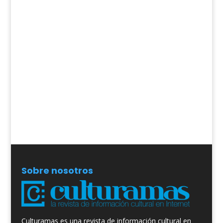
Sobre nosotros
Culturamas es una revista de información cultural en