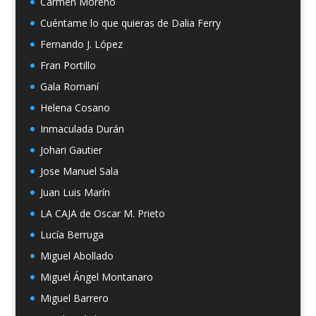
Carmen Moreno
Cuéntame lo que quieras de Dalia Ferry
Fernando J. López
Fran Portillo
Gala Romaní
Helena Cosano
Inmaculada Durán
Johari Gautier
Jose Manuel Sala
Juan Luis Marín
LA CAJA de Oscar M. Prieto
Lucía Berruga
Miguel Abollado
Miguel Ángel Montanaro
Miguel Barrero