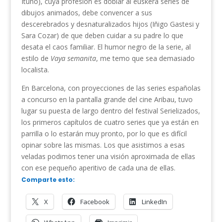
Ituño), cuya profesión es doblar al euskera series de
dibujos animados, debe convencer a sus
descerebrados y desnaturalizados hijos (Iñigo Gastesi y
Sara Cozar) de que deben cuidar a su padre lo que
desata el caos familiar. El humor negro de la serie, al
estilo de
Vaya semanita
, me temo que sea demasiado
localista.
En Barcelona, con proyecciones de las series españolas
a concurso en la pantalla grande del cine Aribau, tuvo
lugar su puesta de largo dentro del festival Serielizados,
los primeros capítulos de cuatro series que ya están en
parrilla o lo estarán muy pronto, por lo que es difícil
opinar sobre las mismas. Los que asistimos a esas
veladas podimos tener una visión aproximada de ellas
con ese pequeño aperitivo de cada una de ellas.
Comparte esto:
X
Facebook
LinkedIn