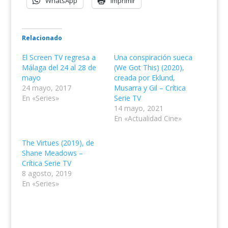
WhatsApp
Imprimir
Relacionado
El Screen TV regresa a
Una conspiración sueca
Málaga del 24 al 28 de
(We Got This) (2020),
mayo
creada por Eklund,
24 mayo, 2017
Musarra y Gil – Crítica
En «Series»
Serie TV
14 mayo, 2021
En «Actualidad Cine»
The Virtues (2019), de
Shane Meadows –
Crítica Serie TV
8 agosto, 2019
En «Series»