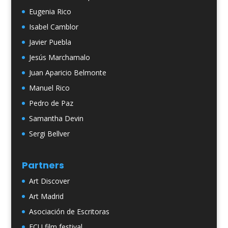
Eugenia Rico
Isabel Camblor
Javier Puebla
Jesús Marchamalo
Juan Aparicio Belmonte
Manuel Rico
Pedro de Paz
Samantha Devin
Sergi Bellver
Partners
Art Discover
Art Madrid
Asociación de Escritoras
ECU film festival