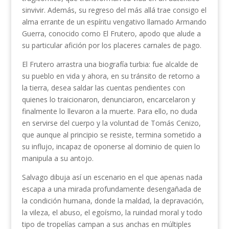
sinvivir. Además, su regreso del más allá trae consigo el
alma errante de un espíritu vengativo llamado Armando
Guerra, conocido como El Frutero, apodo que alude a
su particular afición por los placeres carnales de pago.
El Frutero arrastra una biografía turbia: fue alcalde de
su pueblo en vida y ahora, en su tránsito de retorno a
la tierra, desea saldar las cuentas pendientes con
quienes lo traicionaron, denunciaron, encarcelaron y
finalmente lo llevaron a la muerte. Para ello, no duda
en servirse del cuerpo y la voluntad de Tomás Cenizo,
que aunque al principio se resiste, termina sometido a
su influjo, incapaz de oponerse al dominio de quien lo
manipula a su antojo.
Salvago dibuja así un escenario en el que apenas nada
escapa a una mirada profundamente desengañada de
la condición humana, donde la maldad, la depravación,
la vileza, el abuso, el egoísmo, la ruindad moral y todo
tipo de tropelías campan a sus anchas en múltiples