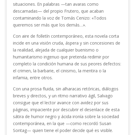
situaciones. En palabras —tan avaras como
descarnadas— del propio Frutero, que acaban
contaminando la voz de Tomás Cenizo: «Todos
queremos ser más que los demás…».
Con aire de folletín contemporáneo, esta novela corta
incide en una visión cruda, áspera y sin concesiones de
la realidad, alejada de cualquier buenismo o
humanitarismo ingenuo que pretenda redimir por
completo la condición humana de sus peores defectos:
el crimen, la barbarie, el cinismo, la mentira o la
infamia, entre otros.
Con una prosa fluida, sin alharacas retóricas, diálogos
breves y directos, y un ritmo narrativo ágil, Salvago
consigue que el lector avance con avidez por sus
páginas, impaciente por descubrir el desenlace de esta
sátira de humor negro y ácida ironía sobre la sociedad
contemporánea, en la que —como recordó Susan
Sontag— quien tiene el poder decide qué es visible.