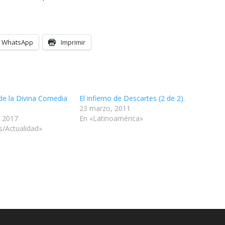
WhatsApp
Imprimir
e la Divina Comedia
El infierno de Descartes (2 de 2).
23 marzo, 2011
, 2017
En «Latinoamérica»
/Actualidad»