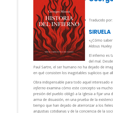
Traducido por:
SIRUELA
«¿Cómo saber s
Aldous Huxley
El infierno es
del mal. Desd
Paul Sartre, el ser humano no ha dejado de imagi
en qué consisten los inagotables suplicios que al
Obra indispensable para todo aquel interesado en
infierno
examina cómo este concepto va mucho más
presión del pueblo obligó a la Iglesia a fijar una 
arma de disuasión, en una prueba de la existenci
tiempo que han dejado de aterrorizar a los fieles. 
angustias cotidianas y de la conciencia de la s