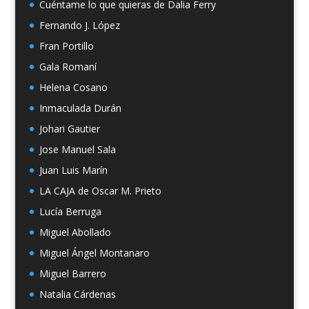
Cuéntame lo que quieras de Dalia Ferry
Fernando J. López
Fran Portillo
Gala Romaní
Helena Cosano
Inmaculada Durán
Johari Gautier
Jose Manuel Sala
Juan Luis Marín
LA CAJA de Oscar M. Prieto
Lucía Berruga
Miguel Abollado
Miguel Ángel Montanaro
Miguel Barrero
Natalia Cárdenas