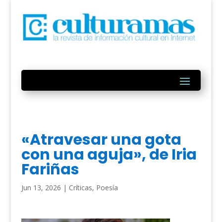
«Atravesar una gota
con una aguja», de Iria
Fariñas
Jun 13, 2026
|
Críticas
,
Poesía