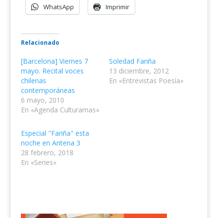
WhatsApp
Imprimir
Relacionado
[Barcelona] Viernes 7
Soledad Fariña
mayo. Recital voces
13 diciembre, 2012
chilenas
En «Entrevistas Poesía»
contemporáneas
6 mayo, 2010
En «Agenda Culturamas»
Especial "Fariña" esta
noche en Antena 3
28 febrero, 2018
En «Series»