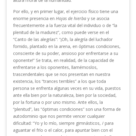
altura moral de la humanidad.
Por ello, y en primer lugar, el ejercicio físico tiene una
enorme presencia en
Hojas de hierba
y se asocia
frecuentemente a la fuerza vital del individuo o de “la
plenitud de la madurez”, como puede verse en el
“Canto de las alegrías”: “¡Oh, la alegría del luchador
fornido, plantado en la arena, en óptimas condiciones,
consciente de su poder, ansioso por enfrentarse a su
oponente!” Se trata, en realidad, de la capacidad de
enfrentarse a los oponentes, llamémoslos,
trascendentales que se nos presentan en nuestra
existencia, los “trances terribles” a los que toda
persona se enfrenta algunas veces en su vida, puestos
ante ella bien por la naturaleza, bien por la sociedad,
por la fortuna o por uno mismo. Ante ellos, la
“plenitud”, las “óptimas condiciones” son una forma de
autodominio que nos permite vencer cualquier
dificultad: “Yo y lo mío, siempre gimnásticos, / para
aguantar el frío o el calor, para apuntar bien con el