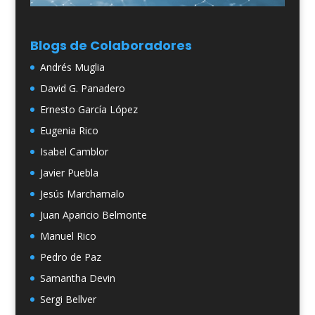
Blogs de Colaboradores
Andrés Muglia
David G. Panadero
Ernesto García López
Eugenia Rico
Isabel Camblor
Javier Puebla
Jesús Marchamalo
Juan Aparicio Belmonte
Manuel Rico
Pedro de Paz
Samantha Devin
Sergi Bellver