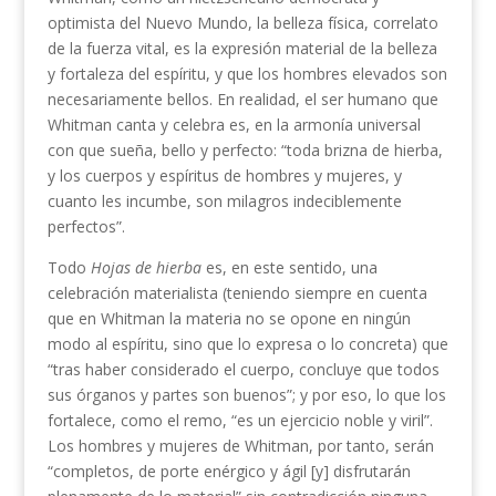
optimista del Nuevo Mundo, la belleza física, correlato
de la fuerza vital, es la expresión material de la belleza
y fortaleza del espíritu, y que los hombres elevados son
necesariamente bellos. En realidad, el ser humano que
Whitman canta y celebra es, en la armonía universal
con que sueña, bello y perfecto: “toda brizna de hierba,
y los cuerpos y espíritus de hombres y mujeres, y
cuanto les incumbe, son milagros indeciblemente
perfectos”.
Todo
Hojas de hierba
es, en este sentido, una
celebración materialista (teniendo siempre en cuenta
que en Whitman la materia no se opone en ningún
modo al espíritu, sino que lo expresa o lo concreta) que
“tras haber considerado el cuerpo, concluye que todos
sus órganos y partes son buenos”; y por eso, lo que los
fortalece, como el remo, “es un ejercicio noble y viril”.
Los hombres y mujeres de Whitman, por tanto, serán
“completos, de porte enérgico y ágil [y] disfrutarán