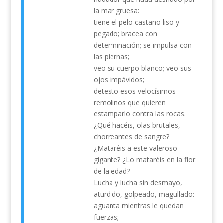
la mar gruesa:
tiene el pelo castaño liso y
pegado; bracea con
determinación; se impulsa con
las piernas;
veo su cuerpo blanco; veo sus
ojos impávidos;
detesto esos velocísimos
remolinos que quieren
estamparlo contra las rocas.
¿Qué hacéis, olas brutales,
chorreantes de sangre?
¿Mataréis a este valeroso
gigante? ¿Lo mataréis en la flor
de la edad?
Lucha y lucha sin desmayo,
aturdido, golpeado, magullado:
aguanta mientras le quedan
fuerzas;