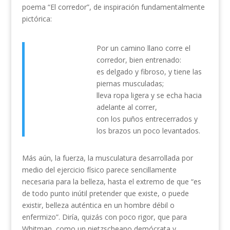
poema “El corredor”, de inspiración fundamentalmente
pictórica:
Por un camino llano corre el
corredor, bien entrenado:
es delgado y fibroso, y tiene las
piernas musculadas;
lleva ropa ligera y se echa hacia
adelante al correr,
con los puños entrecerrados y
los brazos un poco levantados.
Más aún, la fuerza, la musculatura desarrollada por
medio del ejercicio físico parece sencillamente
necesaria para la belleza, hasta el extremo de que “es
de todo punto inútil pretender que existe, o puede
existir, belleza auténtica en un hombre débil o
enfermizo”. Diría, quizás con poco rigor, que para
Whitman, como un nietzscheano demócrata y