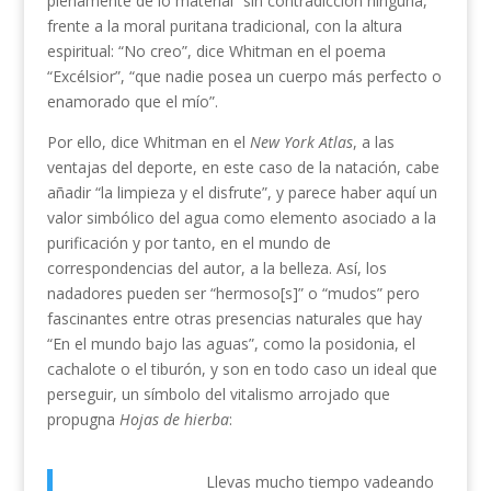
plenamente de lo material” sin contradicción ninguna,
frente a la moral puritana tradicional, con la altura
espiritual: “No creo”, dice Whitman en el poema
“Excélsior”, “que nadie posea un cuerpo más perfecto o
enamorado que el mío”.
Por ello, dice Whitman en el
New York Atlas
, a las
ventajas del deporte, en este caso de la natación, cabe
añadir “la limpieza y el disfrute”, y parece haber aquí un
valor simbólico del agua como elemento asociado a la
purificación y por tanto, en el mundo de
correspondencias del autor, a la belleza. Así, los
nadadores pueden ser “hermoso[s]” o “mudos” pero
fascinantes entre otras presencias naturales que hay
“En el mundo bajo las aguas”, como la posidonia, el
cachalote o el tiburón, y son en todo caso un ideal que
perseguir, un símbolo del vitalismo arrojado que
propugna
Hojas de hierba
:
Llevas mucho tiempo vadeando