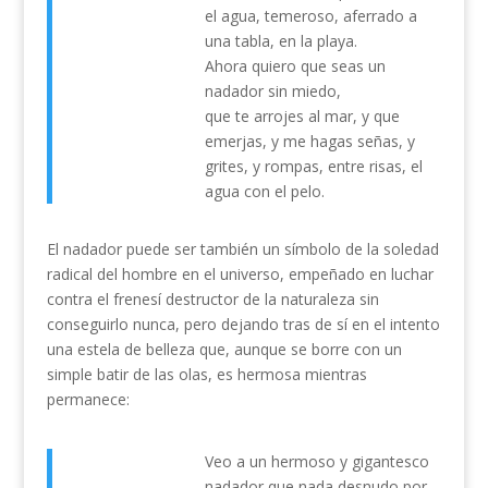
el agua, temeroso, aferrado a
una tabla, en la playa.
Ahora quiero que seas un
nadador sin miedo,
que te arrojes al mar, y que
emerjas, y me hagas señas, y
grites, y rompas, entre risas, el
agua con el pelo.
El nadador puede ser también un símbolo de la soledad
radical del hombre en el universo, empeñado en luchar
contra el frenesí destructor de la naturaleza sin
conseguirlo nunca, pero dejando tras de sí en el intento
una estela de belleza que, aunque se borre con un
simple batir de las olas, es hermosa mientras
permanece:
Veo a un hermoso y gigantesco
nadador que nada desnudo por