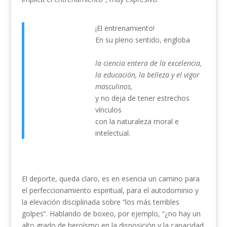
¡El entrenamiento!
En su pleno sentido, engloba
la ciencia entera de la excelencia,
la educación, la belleza y el vigor
masculinos,
y no deja de tener estrechos
vínculos
con la naturaleza moral e
intelectual.
El deporte, queda claro, es en esencia un camino para
el perfeccionamiento espiritual, para el autodominio y
la elevación disciplinada sobre “los más terribles
golpes”. Hablando de boxeo, por ejemplo, “¿no hay un
alto grado de heroísmo en la disposición y la capacidad