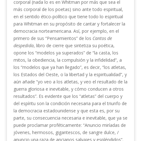
corporal (nada lo es en Whitman por más que sea el
más corporal de los poetas) sino ante todo espiritual,
en el sentido ético-político que tiene todo lo espiritual
para Whitman en su propósito de cantar y fortalecer la
democracia norteamericana. Así, por ejemplo, en el
primero de sus “Pensamientos” de los
Cantos de
despedida
, libro de cierre que sintetiza su poética,
opone los “modelos ya superados” de “la casta, los
mitos, la obediencia, la compulsión y la infidelidad”, a
los “modelos que ya han llegado”, es decir, “los atletas,
los Estados del Oeste, o la libertad y la espiritualidad”, y
aún añade “yo veo a los atletas, y veo el resultado de la
guerra gloriosa e inevitable, y cómo conducen a otros
resultados”. Es evidente que los “atletas” del cuerpo y
del espíritu son la condición necesaria para el triunfo de
la democracia estadounidense y que esta es, por su
parte, su consecuencia necesaria e inevitable, que ya se
puede proclamar proféticamente: “Anuncio miríadas de
jóvenes, hermosos, gigantescos, de sangre dulce, /
anuncio una raza de ancianos salvajes y espléndidos”.