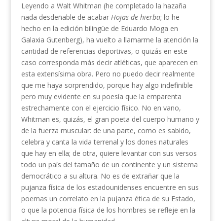
Leyendo a Walt Whitman (he completado la hazaña
nada desdeñable de acabar
Hojas de hierba
; lo he
hecho en la edición bilingüe de Eduardo Moga en
Galaxia Gutenberg), ha vuelto a llamarme la atención la
cantidad de referencias deportivas, o quizás en este
caso corresponda más decir atléticas, que aparecen en
esta extensísima obra. Pero no puedo decir realmente
que me haya sorprendido, porque hay algo indefinible
pero muy evidente en su poesía que la emparenta
estrechamente con el ejercicio físico. No en vano,
Whitman es, quizás, el gran poeta del cuerpo humano y
de la fuerza muscular: de una parte, como es sabido,
celebra y canta la vida terrenal y los dones naturales
que hay en ella; de otra, quiere levantar con sus versos
todo un país del tamaño de un continente y un sistema
democrático a su altura. No es de extrañar que la
pujanza física de los estadounidenses encuentre en sus
poemas un correlato en la pujanza ética de su Estado,
o que la potencia física de los hombres se refleje en la