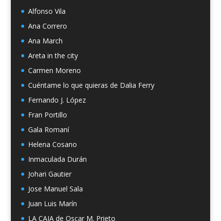
Alfonso Vila
Ana Correro
Ana March
Areta in the city
Carmen Moreno
Cuéntame lo que quieras de Dalia Ferry
Fernando J. López
Fran Portillo
Gala Romaní
Helena Cosano
Inmaculada Durán
Johari Gautier
Jose Manuel Sala
Juan Luis Marín
LA CAJA de Oscar M. Prieto