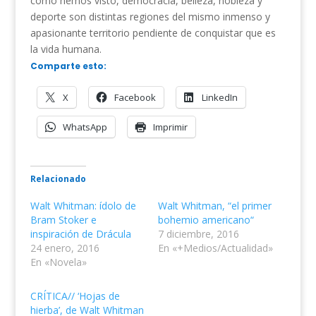
como hemos visto, democracia, belleza, nobleza y
deporte son distintas regiones del mismo inmenso y
apasionante territorio pendiente de conquistar que es
la vida humana.
Comparte esto:
X
Facebook
LinkedIn
WhatsApp
Imprimir
Relacionado
Walt Whitman: ídolo de
Walt Whitman, “el primer
Bram Stoker e
bohemio americano“
inspiración de Drácula
7 diciembre, 2016
24 enero, 2016
En «+Medios/Actualidad»
En «Novela»
CRÍTICA// ‘Hojas de
hierba’, de Walt Whitman