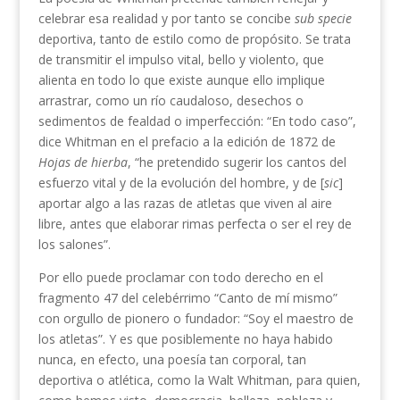
celebrar esa realidad y por tanto se concibe
sub specie
deportiva, tanto de estilo como de propósito. Se trata
de transmitir el impulso vital, bello y violento, que
alienta en todo lo que existe aunque ello implique
arrastrar, como un río caudaloso, desechos o
sedimentos de fealdad o imperfección: “En todo caso”,
dice Whitman en el prefacio a la edición de 1872 de
Hojas de hierba
, “he pretendido sugerir los cantos del
esfuerzo vital y de la evolución del hombre, y de [
sic
]
aportar algo a las razas de atletas que viven al aire
libre, antes que elaborar rimas perfecta o ser el rey de
los salones”.
Por ello puede proclamar con todo derecho en el
fragmento 47 del celebérrimo “Canto de mí mismo”
con orgullo de pionero o fundador: “Soy el maestro de
los atletas”. Y es que posiblemente no haya habido
nunca, en efecto, una poesía tan corporal, tan
deportiva o atlética, como la Walt Whitman, para quien,