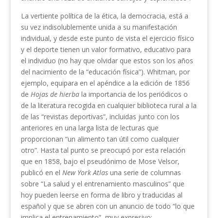
La vertiente política de la ética, la democracia, está a
su vez indisolublemente unida a su manifestación
individual, y desde este punto de vista el ejercicio físico
y el deporte tienen un valor formativo, educativo para
el individuo (no hay que olvidar que estos son los años
del nacimiento de la “educación física”). Whitman, por
ejemplo, equipara en el apéndice a la edición de 1856
de
Hojas de hierba
la importancia de los periódicos o
de la literatura recogida en cualquier biblioteca rural a la
de las “revistas deportivas”, incluidas junto con los
anteriores en una larga lista de lecturas que
proporcionan “un alimento tan útil como cualquier
otro”. Hasta tal punto se preocupó por esta relación
que en 1858, bajo el pseudónimo de Mose Velsor,
publicó en el
New York Atlas
una serie de columnas
sobre “La salud y el entrenamiento masculinos” que
hoy pueden leerse en forma de libro y traducidas al
español y que se abren con un anuncio de todo “lo que
implica el entrenamiento”, muy expresivo: