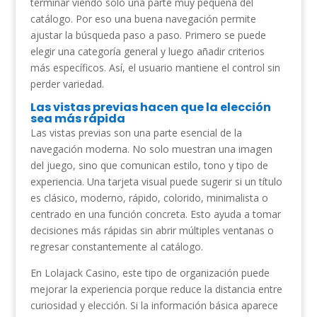
terminar viendo solo una parte muy pequeña del
catálogo. Por eso una buena navegación permite
ajustar la búsqueda paso a paso. Primero se puede
elegir una categoría general y luego añadir criterios
más específicos. Así, el usuario mantiene el control sin
perder variedad.
Las vistas previas hacen que la elección
sea más rápida
Las vistas previas son una parte esencial de la
navegación moderna. No solo muestran una imagen
del juego, sino que comunican estilo, tono y tipo de
experiencia. Una tarjeta visual puede sugerir si un título
es clásico, moderno, rápido, colorido, minimalista o
centrado en una función concreta. Esto ayuda a tomar
decisiones más rápidas sin abrir múltiples ventanas o
regresar constantemente al catálogo.
En Lolajack Casino, este tipo de organización puede
mejorar la experiencia porque reduce la distancia entre
curiosidad y elección. Si la información básica aparece