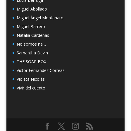
Lucía Berruga
Miguel Abollado
Miguel Ángel Montanaro
Miguel Barrero
Natalia Cárdenas
No somos na…
Samantha Devin
THE SOAP BOX
Victor Fernández Correas
Violeta Nicolás
Vivir del cuento