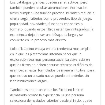
Los catálogos grandes pueden ser atractivos, pero
también pueden resultar abrumadores. Por eso los
filtros cumplen una función práctica. Permiten reducir la
oferta según criterios como proveedor, tipo de juego,
popularidad, novedades, funciones especiales o
formato. Cuando estos filtros están bien integrados, la
experiencia deja de ser una búsqueda larga y se
convierte en un proceso más directo.
Lolajack Casino encaja en una tendencia más amplia
en la que las plataformas intentan hacer que la
exploración sea más personalizada. La clave está en
que los filtros no deben sentirse técnicos ni difíciles de
usar. Deben estar formulados de manera intuitiva, para
que incluso un usuario nuevo pueda entenderlos sin
leer instrucciones largas.
También es importante que los filtros no limiten
demasiado pronto la experiencia. Si una persona
selecciona demasiados criterios desde el inicio, puede