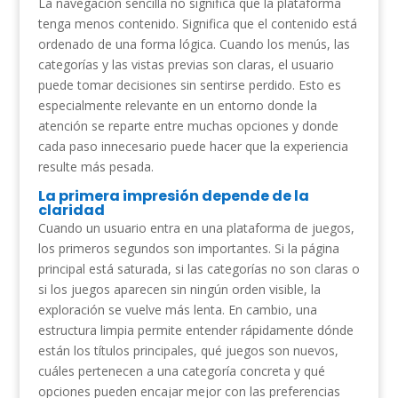
La navegación sencilla no significa que la plataforma
tenga menos contenido. Significa que el contenido está
ordenado de una forma lógica. Cuando los menús, las
categorías y las vistas previas son claras, el usuario
puede tomar decisiones sin sentirse perdido. Esto es
especialmente relevante en un entorno donde la
atención se reparte entre muchas opciones y donde
cada paso innecesario puede hacer que la experiencia
resulte más pesada.
La primera impresión depende de la
claridad
Cuando un usuario entra en una plataforma de juegos,
los primeros segundos son importantes. Si la página
principal está saturada, si las categorías no son claras o
si los juegos aparecen sin ningún orden visible, la
exploración se vuelve más lenta. En cambio, una
estructura limpia permite entender rápidamente dónde
están los títulos principales, qué juegos son nuevos,
cuáles pertenecen a una categoría concreta y qué
opciones pueden encajar mejor con las preferencias