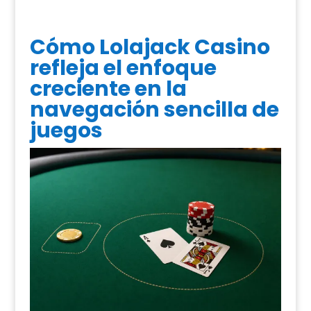
Cómo Lolajack Casino
refleja el enfoque
creciente en la
navegación sencilla de
juegos