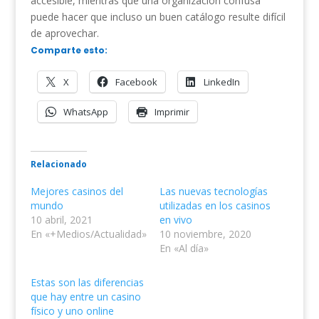
accesible, mientras que una organización confusa
puede hacer que incluso un buen catálogo resulte difícil
de aprovechar.
Comparte esto:
X
Facebook
LinkedIn
WhatsApp
Imprimir
Relacionado
Mejores casinos del
Las nuevas tecnologías
mundo
utilizadas en los casinos
10 abril, 2021
en vivo
En «+Medios/Actualidad»
10 noviembre, 2020
En «Al día»
Estas son las diferencias
que hay entre un casino
físico y uno online