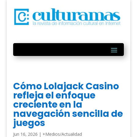
Cómo Lolajack Casino
refleja el enfoque
creciente en la
navegación sencilla de
juegos
Jun 16, 2026
|
+Medios/Actualidad