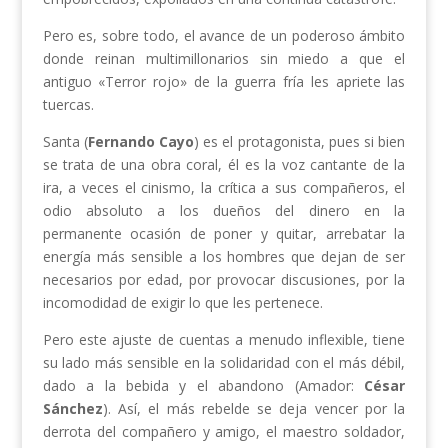
Pero es, sobre todo, el avance de un poderoso ámbito
donde reinan multimillonarios sin miedo a que el
antiguo «Terror rojo» de la guerra fría les apriete las
tuercas.
Santa (
Fernando Cayo
) es el protagonista, pues si bien
se trata de una obra coral, él es la voz cantante de la
ira, a veces el cinismo, la crítica a sus compañeros, el
odio absoluto a los dueños del dinero en la
permanente ocasión de poner y quitar, arrebatar la
energía más sensible a los hombres que dejan de ser
necesarios por edad, por provocar discusiones, por la
incomodidad de exigir lo que les pertenece.
Pero este ajuste de cuentas a menudo inflexible, tiene
su lado más sensible en la solidaridad con el más débil,
dado a la bebida y el abandono (Amador:
César
Sánchez
). Así, el más rebelde se deja vencer por la
derrota del compañero y amigo, el maestro soldador,