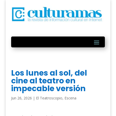
Los lunes al sol, del
cine al teatro en
impecable versión
Jun 26, 2026
|
El Teatroscopio
,
Escena