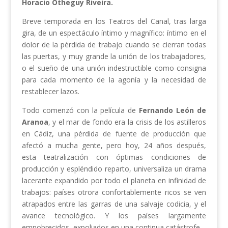
Horacio Otheguy Riveira.
Breve temporada en los Teatros del Canal, tras larga
gira, de un espectáculo íntimo y magnífico: íntimo en el
dolor de la pérdida de trabajo cuando se cierran todas
las puertas, y muy grande la unión de los trabajadores,
o el sueño de una unión indestructible como consigna
para cada momento de la agonía y la necesidad de
restablecer lazos.
Todo comenzó con la película de
Fernando León de
Aranoa
, y el mar de fondo era la crisis de los astilleros
en Cádiz, una pérdida de fuente de producción que
afectó a mucha gente, pero hoy, 24 años después,
esta teatralización con óptimas condiciones de
producción y espléndido reparto, universaliza un drama
lacerante expandido por todo el planeta en infinidad de
trabajos: países otrora confortablemente ricos se ven
atrapados entre las garras de una salvaje codicia, y el
avance tecnológico. Y los países largamente
empobrecidos, expoliados en una continua catástrofe.