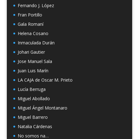
Fernando J. López
Fran Portillo
Gala Romaní
Helena Cosano
Inmaculada Durán
Johari Gautier
Jose Manuel Sala
Juan Luis Marín
LA CAJA de Oscar M. Prieto
Lucía Berruga
Miguel Abollado
Miguel Ángel Montanaro
Miguel Barrero
Natalia Cárdenas
No somos na…