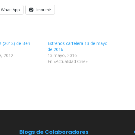
WhatsApp
Imprimir
s (2012) de Ben
Estrenos cartelera 13 de mayo
de 2016
e, 2012
13 mayo, 2016
En «Actualidad Cine»
Blogs de Colaboradores