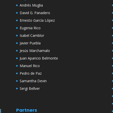
Andrés Muglia
David G. Panadero
Ernesto García López
Eugenia Rico
Isabel Camblor
Javier Puebla
Jesús Marchamalo
Juan Aparicio Belmonte
Manuel Rico
Pedro de Paz
Samantha Devin
Sergi Bellver
Partners