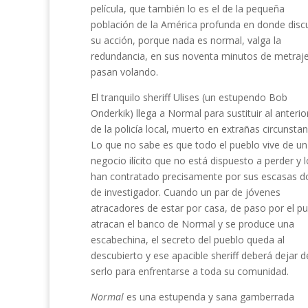
película, que también lo es el de la pequeña
población de la América profunda en donde disc
su acción, porque nada es normal, valga la
redundancia, en sus noventa minutos de metraj
pasan volando.
El tranquilo sheriff Ulises (un estupendo Bob
Onderkik) llega a Normal para sustituir al anterio
de la policía local, muerto en extrañas circunstan
Lo que no sabe es que todo el pueblo vive de un
negocio ilícito que no está dispuesto a perder y l
han contratado precisamente por sus escasas d
de investigador. Cuando un par de jóvenes
atracadores de estar por casa, de paso por el pu
atracan el banco de Normal y se produce una
escabechina, el secreto del pueblo queda al
descubierto y ese apacible sheriff deberá dejar d
serlo para enfrentarse a toda su comunidad.
Normal
es una estupenda y sana gamberrada