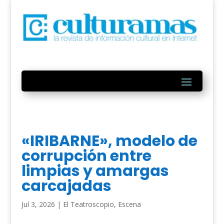
«IRIBARNE», modelo de
corrupción entre
limpias y amargas
carcajadas
Jul 3, 2026
|
El Teatroscopio
,
Escena