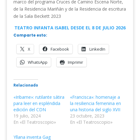
marco del programa Cruces de Camino Escena Norte,
de la Residencia Mariñán y de la Residencia de escritura
de la Sala Beckett 2023
TEATRO INFANTA ISABEL DESDE EL 8 DE JULIO 2026
Comparte esto:
X
Facebook
LinkedIn
WhatsApp
Imprimir
Relacionado
«Iribarne»: rutilante sátira
«Francisca»: homenaje a
para leer en espléndida
la resiliencia femenina en
edición del CDN
una historia del siglo XVII
19 julio, 2024
23 octubre, 2023
En «El Teatroscopio»
En «El Teatroscopio»
Yllana inventa Gag