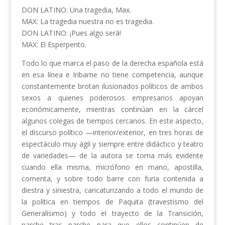
DON LATINO: Una tragedia, Max.
MAX: La tragedia nuestra no es tragedia.
DON LATINO: ¡Pues algo será!
MAX: El Esperpento.
Todo lo que marca el paso de la derecha española está
en esa línea e Iribarne no tiene competencia, aunque
constantemente brotan ilusionados políticos de ambos
sexos a quienes poderosos empresarios apoyan
económicamente, mientras continúan en la cárcel
algunos colegas de tiempos cercanos. En este aspecto,
el discurso político —interior/exterior, en tres horas de
espectáculo muy ágil y siempre entre didáctico y teatro
de variedades— de la autora se torna más evidente
cuando ella misma, micrófono en mano, apostilla,
comenta, y sobre todo barre con furia contenida a
diestra y siniestra, caricaturizando a todo el mundo de
la política en tiempos de Paquita (travestismo del
Generalísimo) y todo el trayecto de la Transición,
parche tras parche para que ellos continúen de