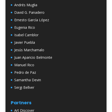
Andrés Muglia
David G. Panadero
Ernesto García López
Eugenia Rico
Isabel Camblor
Javier Puebla
Jesús Marchamalo
Juan Aparicio Belmonte
Manuel Rico
Pedro de Paz
Samantha Devin
Sergi Bellver
Partners
Art Discover