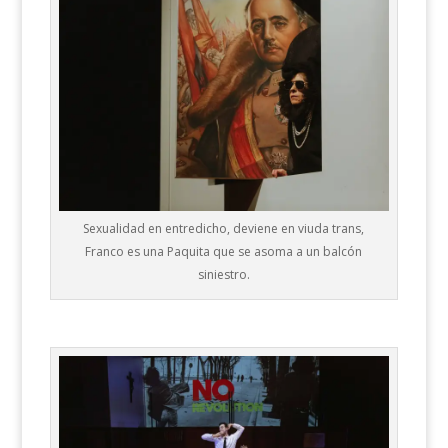
Sexualidad en entredicho, deviene en viuda trans,
Franco es una Paquita que se asoma a un balcón
siniestro.