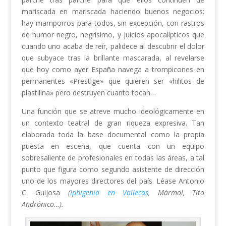
mariscada en mariscada haciendo buenos negocios:
hay mamporros para todos, sin excepción, con rastros
de humor negro, negrísimo, y juicios apocalípticos que
cuando uno acaba de reír, palidece al descubrir el dolor
que subyace tras la brillante mascarada, al revelarse
que hoy como ayer España navega a trompicones en
permanentes «Prestige» que quieren ser «hilitos de
plastilina» pero destruyen cuanto tocan…
Una función que se atreve mucho ideológicamente en
un contexto teatral de gran riqueza expresiva. Tan
elaborada toda la base documental como la propia
puesta en escena, que cuenta con un equipo
sobresaliente de profesionales en todas las áreas, a tal
punto que figura como segundo asistente de dirección
uno de los mayores directores del país. Léase Antonio
C. Guijosa
(
Iphigenia en Vallecas
, Mármol, Tito
Andrónico…).