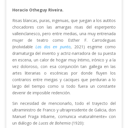
Horacio Otheguy Riveira.
Risas blancas, puras, ingenuas, que juegan a los autitos
chocadores con las amargas risas del esperpento
valleinclanesco, pero entre medias, una muy entrenada
mujer de teatro como Esther F. Carrodeguas
(inolvidable
Las dos en punto
, 2021) esgrime como
dramaturga del invento y actriz-narradora de su puesta
en escena, un calor de hogar muy íntimo, irónico y a la
vez doloroso, con esa conjunción tan gallega en las
artes literarias o escénicas por donde fluyen los
contrarios entre meigas y caciques que perduran a lo
largo del tiempo como si todo fuera un constante
devenir de imposible redención.
Sin necesidad de mencionarlo, todo el trayecto del
ultraministro de Franco y ultrapresidente de Galicia, don
Manuel Fraga Iribarne, comunica «naturalmente» con
un diálogo de
Luces de Bohemia
(1920):