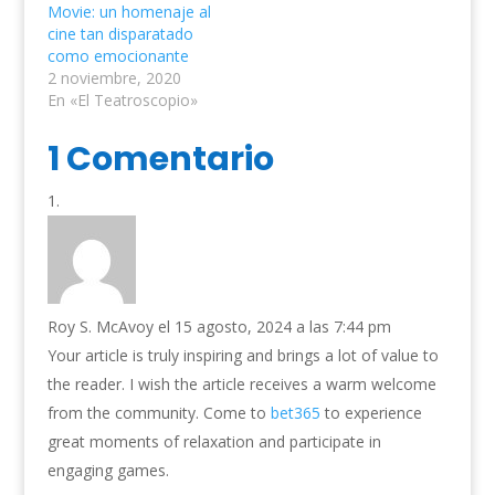
Movie: un homenaje al
cine tan disparatado
como emocionante
2 noviembre, 2020
En «El Teatroscopio»
1 Comentario
Roy S. McAvoy
el 15 agosto, 2024 a las 7:44 pm
Your article is truly inspiring and brings a lot of value to
the reader. I wish the article receives a warm welcome
from the community. Come to
bet365
to experience
great moments of relaxation and participate in
engaging games.