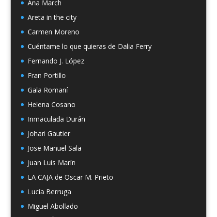
Ana March
Areta in the city
Carmen Moreno
Cuéntame lo que quieras de Dalia Ferry
Fernando J. López
Fran Portillo
Gala Romaní
Helena Cosano
Inmaculada Durán
Johari Gautier
Jose Manuel Sala
Juan Luis Marín
LA CAJA de Oscar M. Prieto
Lucía Berruga
Miguel Abollado