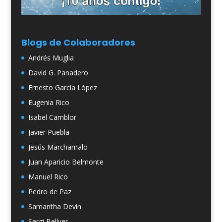
Blogs de Colaboradores
Andrés Muglia
David G. Panadero
Ernesto García López
Eugenia Rico
Isabel Camblor
Javier Puebla
Jesús Marchamalo
Juan Aparicio Belmonte
Manuel Rico
Pedro de Paz
Samantha Devin
Sergi Bellver