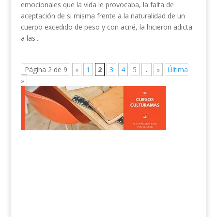
emocionales que la vida le provocaba, la falta de
aceptación de si misma frente a la naturalidad de un
cuerpo excedido de peso y con acné, la hicieron adicta
a las...
Página 2 de 9
«
1
2
3
4
5
...
»
Última
»