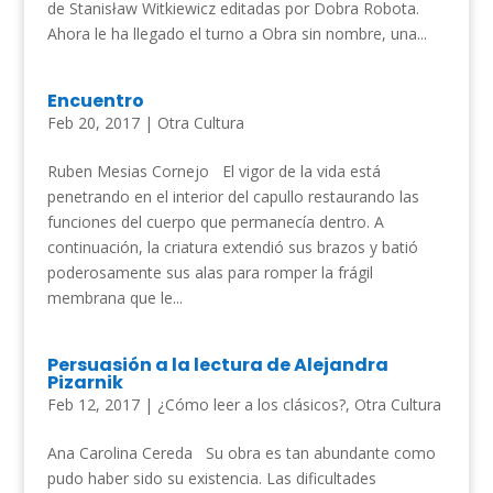
de Stanisław Witkiewicz editadas por Dobra Robota.
Ahora le ha llegado el turno a Obra sin nombre, una...
Encuentro
Feb 20, 2017
|
Otra Cultura
Ruben Mesias Cornejo El vigor de la vida está
penetrando en el interior del capullo restaurando las
funciones del cuerpo que permanecía dentro. A
continuación, la criatura extendió sus brazos y batió
poderosamente sus alas para romper la frágil
membrana que le...
Persuasión a la lectura de Alejandra
Pizarnik
Feb 12, 2017
|
¿Cómo leer a los clásicos?
,
Otra Cultura
Ana Carolina Cereda Su obra es tan abundante como
pudo haber sido su existencia. Las dificultades