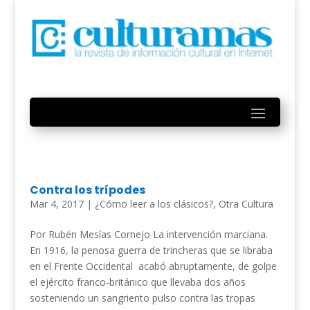
Contra los trípodes
Mar 4, 2017
|
¿Cómo leer a los clásicos?
,
Otra Cultura
Por Rubén Mesías Cornejo La intervención marciana.
En 1916, la penosa guerra de trincheras que se libraba
en el Frente Occidental acabó abruptamente, de golpe
el ejército franco-británico que llevaba dos años
sosteniendo un sangriento pulso contra las tropas