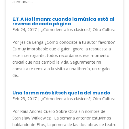
alemanas...
E.T.A Hoffmann: cuando la música está al
reverso de cada página
Feb 24, 2017
|
¿Cómo leer a los clásicos?
,
Otra Cultura
Por Jesica Lenga ¿Cómo conociste a tu autor favorito?
Es muy improbable que alguien ignore la respuesta a
este interrogante, todos recordamos ese momento
crucial que nos cambió la vida. Seguramente mi
consulta te remita a la visita a una librería, un regalo
de...
Una forma más kitsch que la del mundo
Feb 23, 2017
|
¿Cómo leer a los clásicos?
,
Otra Cultura
Por Raúl Andrés Cuello Sobre Obra sin nombre de
Stanisław Witkiewicz La semana anterior estuvimos
hablando de Ellos, la primera de las dos obras de teatro