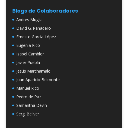
Blogs de Colaboradores
Andrés Muglia
David G. Panadero
Ernesto García López
Eugenia Rico
Isabel Camblor
Javier Puebla
Jesús Marchamalo
Juan Aparicio Belmonte
Manuel Rico
Pedro de Paz
Samantha Devin
Sergi Bellver