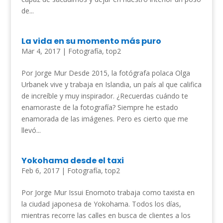
de...
La vida en su momento más puro
Mar 4, 2017
|
Fotografía
,
top2
Por Jorge Mur Desde 2015, la fotógrafa polaca Olga
Urbanek vive y trabaja en Islandia, un país al que califica
de increíble y muy inspirador. ¿Recuerdas cuándo te
enamoraste de la fotografía? Siempre he estado
enamorada de las imágenes. Pero es cierto que me
llevó...
Yokohama desde el taxi
Feb 6, 2017
|
Fotografía
,
top2
Por Jorge Mur Issui Enomoto trabaja como taxista en
la ciudad japonesa de Yokohama. Todos los días,
mientras recorre las calles en busca de clientes a los