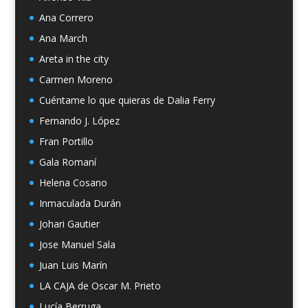
Ana Correro
Ana March
Areta in the city
Carmen Moreno
Cuéntame lo que quieras de Dalia Ferry
Fernando J. López
Fran Portillo
Gala Romaní
Helena Cosano
Inmaculada Durán
Johari Gautier
Jose Manuel Sala
Juan Luis Marín
LA CAJA de Oscar M. Prieto
Lucía Berruga