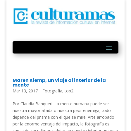
Maren Klemp, un viaje al interior de la
mente
Mar 13, 2017
|
Fotografía
,
top2
Por Claudia Banqueri. La mente humana puede ser
nuestra mayor aliada o nuestra peor enemiga, todo
depende del prisma con el que se mire. Arte arropado
por la enorme ventaja del impacto, la fotografía es
capaz de sacudirnos y dejar en nuestro interior un poso