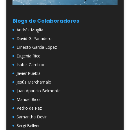
Blogs de Colaboradores
Andrés Muglia
David G. Panadero
Ernesto García López
Eugenia Rico
Isabel Camblor
Javier Puebla
Jesús Marchamalo
Juan Aparicio Belmonte
Manuel Rico
Pedro de Paz
Samantha Devin
Sergi Bellver