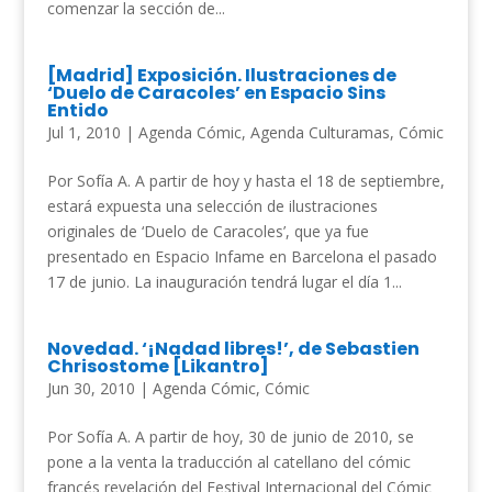
comenzar la sección de...
[Madrid] Exposición. Ilustraciones de
‘Duelo de Caracoles’ en Espacio Sins
Entido
Jul 1, 2010
|
Agenda Cómic
,
Agenda Culturamas
,
Cómic
Por Sofía A. A partir de hoy y hasta el 18 de septiembre,
estará expuesta una selección de ilustraciones
originales de ‘Duelo de Caracoles’, que ya fue
presentado en Espacio Infame en Barcelona el pasado
17 de junio. La inauguración tendrá lugar el día 1...
Novedad. ‘¡Nadad libres!’, de Sebastien
Chrisostome [Likantro]
Jun 30, 2010
|
Agenda Cómic
,
Cómic
Por Sofía A. A partir de hoy, 30 de junio de 2010, se
pone a la venta la traducción al catellano del cómic
francés revelación del Festival Internacional del Cómic