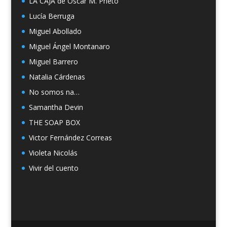
LA CAJA de Oscar M. Prieto
Lucía Berruga
Miguel Abollado
Miguel Ángel Montanaro
Miguel Barrero
Natalia Cárdenas
No somos na…
Samantha Devin
THE SOAP BOX
Victor Fernández Correas
Violeta Nicolás
Vivir del cuento