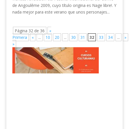
de Angoulême 2009, cuyo título origina es Nage libre!. Y
nada mejor para este verano que unos personajes...
Página 32 de 36
«
Primera
«
...
10
20
...
30
31
32
33
34
...
»
»