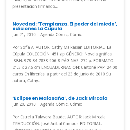
presentación firmando...
Novedad: ‘Templanza. El poder del miedo’,
ediciones La Cúpula
Jun 21, 2010
|
Agenda Cómic
,
Cómic
Por Sofía A. AUTOR: Cathy Malkasian EDITORIAL: La
Cúpula COLECCIÓN: 451.zip GÉNERO: Novela gráfica
ISBN: 978-84-7833-906-8 PÁGINAS: 272 p. FORMATO:
21,3 x 27,6 cm ENCUADERNACIÓN: Cartoné PVP: 24,00
euros En librerías: a partir del 23 de junio de 2010 Su
autora, Cathy...
‘Eclipse en Malasaña’, de Jack Mircala
Jun 20, 2010
|
Agenda Cómic
,
Cómic
Por Estrella Talavera Baudet AUTOR: Jack Mircala
TRADUCCIÓN: José Aníbal Campos EDITORIAL: