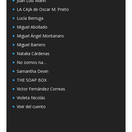
Juan Luis Marín
LA CAJA de Oscar M. Prieto
Lucía Berruga
Miguel Abollado
Miguel Ángel Montanaro
Miguel Barrero
Natalia Cárdenas
No somos na…
Samantha Devin
THE SOAP BOX
Victor Fernández Correas
Violeta Nicolás
Vivir del cuento