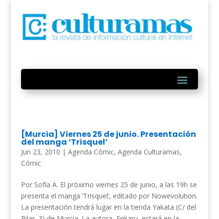
[Murcia] Viernes 25 de junio. Presentación
del manga ‘Trisquel’
Jun 23, 2010
|
Agenda Cómic
,
Agenda Culturamas
,
Cómic
Por Sofía A. El próximo viernes 25 de junio, a las 19h se
presenta el manga ‘Trisquel’, editado por Nowevolution.
La presentación tendrá lugar en la tienda Yakata (C/ del
Pilar, 3) de Murcia. La autora, Enkaru, estará en la