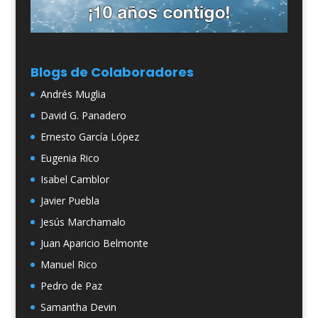
Blogs de Colaboradores
Andrés Muglia
David G. Panadero
Ernesto García López
Eugenia Rico
Isabel Camblor
Javier Puebla
Jesús Marchamalo
Juan Aparicio Belmonte
Manuel Rico
Pedro de Paz
Samantha Devin