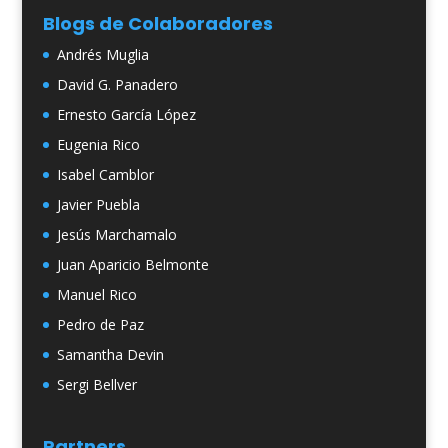
Blogs de Colaboradores
Andrés Muglia
David G. Panadero
Ernesto García López
Eugenia Rico
Isabel Camblor
Javier Puebla
Jesús Marchamalo
Juan Aparicio Belmonte
Manuel Rico
Pedro de Paz
Samantha Devin
Sergi Bellver
Partners