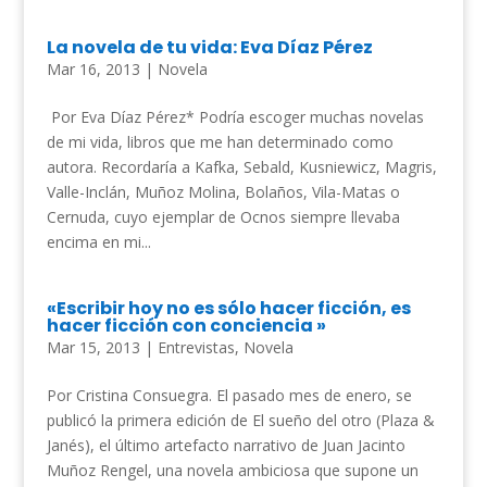
La novela de tu vida: Eva Díaz Pérez
Mar 16, 2013
|
Novela
Por Eva Díaz Pérez* Podría escoger muchas novelas
de mi vida, libros que me han determinado como
autora. Recordaría a Kafka, Sebald, Kusniewicz, Magris,
Valle-Inclán, Muñoz Molina, Bolaños, Vila-Matas o
Cernuda, cuyo ejemplar de Ocnos siempre llevaba
encima en mi...
«Escribir hoy no es sólo hacer ficción, es
hacer ficción con conciencia »
Mar 15, 2013
|
Entrevistas
,
Novela
Por Cristina Consuegra. El pasado mes de enero, se
publicó la primera edición de El sueño del otro (Plaza &
Janés), el último artefacto narrativo de Juan Jacinto
Muñoz Rengel, una novela ambiciosa que supone un