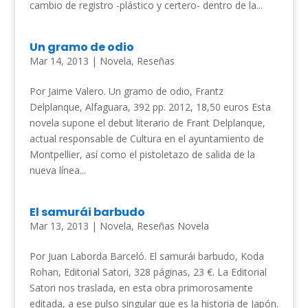
cambio de registro -plástico y certero- dentro de la...
Un gramo de odio
Mar 14, 2013
|
Novela
,
Reseñas
Por Jaime Valero. Un gramo de odio, Frantz
Delplanque, Alfaguara, 392 pp. 2012, 18,50 euros Esta
novela supone el debut literario de Frant Delplanque,
actual responsable de Cultura en el ayuntamiento de
Montpellier, así como el pistoletazo de salida de la
nueva línea...
El samurái barbudo
Mar 13, 2013
|
Novela
,
Reseñas Novela
Por Juan Laborda Barceló. El samurái barbudo, Koda
Rohan, Editorial Satori, 328 páginas, 23 €. La Editorial
Satori nos traslada, en esta obra primorosamente
editada, a ese pulso singular que es la historia de Japón.