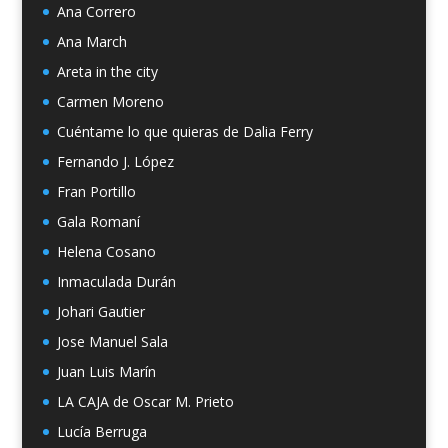
Ana Correro
Ana March
Areta in the city
Carmen Moreno
Cuéntame lo que quieras de Dalia Ferry
Fernando J. López
Fran Portillo
Gala Romaní
Helena Cosano
Inmaculada Durán
Johari Gautier
Jose Manuel Sala
Juan Luis Marín
LA CAJA de Oscar M. Prieto
Lucía Berruga