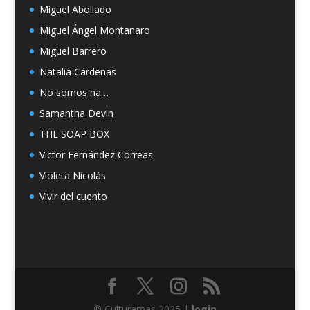
Miguel Abollado
Miguel Ángel Montanaro
Miguel Barrero
Natalia Cárdenas
No somos na…
Samantha Devin
THE SOAP BOX
Victor Fernández Correas
Violeta Nicolás
Vivir del cuento
® Culturamas 2025 |
login