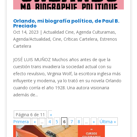
Orlando, mi biografía política, de Paul B.
Preciado
Oct 14, 2023
|
Actualidad Cine
,
Agenda Culturamas
,
Agenda/Actualidad
,
Cine
,
Críticas Cartelera
,
Estrenos
Cartelera
JOSÉ LUIS MUÑOZ Muchos años antes de que la
cuestión trans invadiera la sociedad actual con su
efecto revulsivo, Virginia Wolf, la escritora inglesa más
influyente y moderna, ya lo trató en su novela Orlando
cuando corría el año 1928. Una autora visionaria
además de...
Página 6 de 11
«
Primera
«
...
4
5
6
7
8
...
»
Última »