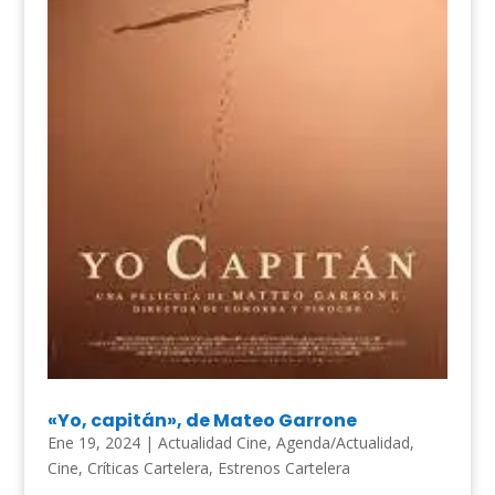
«Yo, capitán», de Mateo Garrone
Ene 19, 2024
|
Actualidad Cine
,
Agenda/Actualidad
,
Cine
,
Críticas Cartelera
,
Estrenos Cartelera