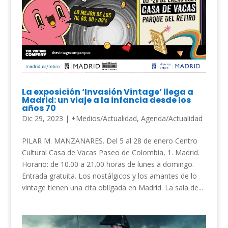
La exposición ‘Invasión Vintage’ llega a
Madrid: un viaje a la infancia desde los
años 70
Dic 29, 2023
|
+Medios/Actualidad
,
Agenda/Actualidad
PILAR M. MANZANARES. Del 5 al 28 de enero Centro
Cultural Casa de Vacas Paseo de Colombia, 1. Madrid.
Horario: de 10.00 a 21.00 horas de lunes a domingo.
Entrada gratuita. Los nostálgicos y los amantes de lo
vintage tienen una cita obligada en Madrid. La sala de...