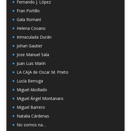
Fernando J. López
Fran Portillo
Gala Romaní
Helena Cosano
Inmaculada Durán
Johari Gautier
Jose Manuel Sala
Juan Luis Marín
LA CAJA de Oscar M. Prieto
Lucía Berruga
Miguel Abollado
Miguel Ángel Montanaro
Miguel Barrero
Natalia Cárdenas
No somos na…