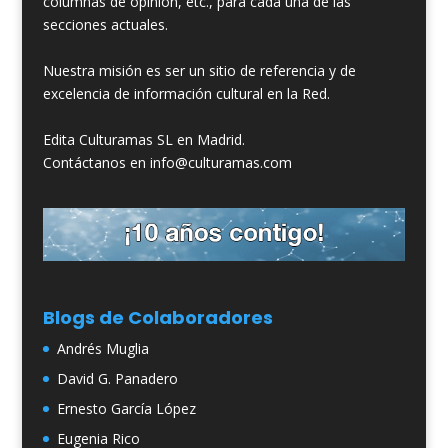
columnas de opinión, etc., para cada una de las
secciones actuales.
Nuestra misión es ser un sitio de referencia y de
excelencia de información cultural en la Red.
Edita Culturamas SL en Madrid.
Contáctanos en info@culturamas.com
Blogs de Colaboradores
Andrés Muglia
David G. Panadero
Ernesto García López
Eugenia Rico