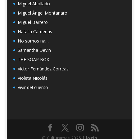
Miguel Abollado
Miguel Ángel Montanaro
Miguel Barrero
Natalia Cárdenas
No somos na…
Samantha Devin
THE SOAP BOX
Victor Fernández Correas
Violeta Nicolás
Vivir del cuento
® Culturamas 2025 |
login