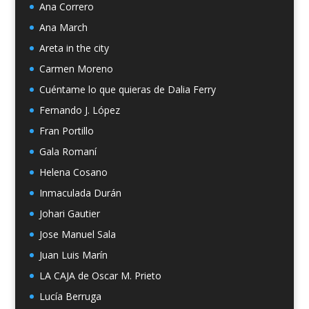
Ana Correro
Ana March
Areta in the city
Carmen Moreno
Cuéntame lo que quieras de Dalia Ferry
Fernando J. López
Fran Portillo
Gala Romaní
Helena Cosano
Inmaculada Durán
Johari Gautier
Jose Manuel Sala
Juan Luis Marín
LA CAJA de Oscar M. Prieto
Lucía Berruga