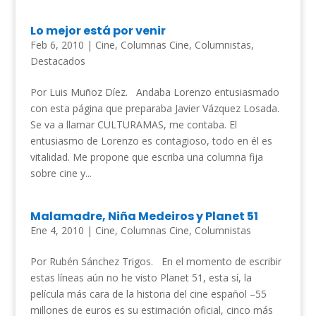
Lo mejor está por venir
Feb 6, 2010
|
Cine
,
Columnas Cine
,
Columnistas
,
Destacados
Por Luis Muñoz Díez. Andaba Lorenzo entusiasmado
con esta página que preparaba Javier Vázquez Losada.
Se va a llamar CULTURAMAS, me contaba. El
entusiasmo de Lorenzo es contagioso, todo en él es
vitalidad. Me propone que escriba una columna fija
sobre cine y...
Malamadre, Niña Medeiros y Planet 51
Ene 4, 2010
|
Cine
,
Columnas Cine
,
Columnistas
Por Rubén Sánchez Trigos. En el momento de escribir
estas líneas aún no he visto Planet 51, esta sí, la
película más cara de la historia del cine español –55
millones de euros es su estimación oficial, cinco más