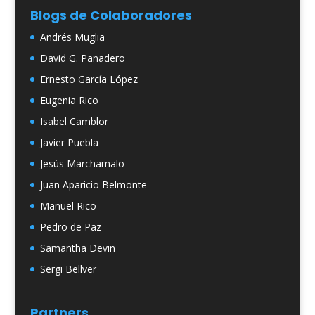
Blogs de Colaboradores
Andrés Muglia
David G. Panadero
Ernesto García López
Eugenia Rico
Isabel Camblor
Javier Puebla
Jesús Marchamalo
Juan Aparicio Belmonte
Manuel Rico
Pedro de Paz
Samantha Devin
Sergi Bellver
Partners