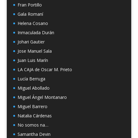
Fran Portillo
Gala Romaní
Helena Cosano
Inmaculada Durán
Johari Gautier
Jose Manuel Sala
Juan Luis Marín
LA CAJA de Oscar M. Prieto
Lucía Berruga
Miguel Abollado
Miguel Ángel Montanaro
Miguel Barrero
Natalia Cárdenas
No somos na…
Samantha Devin