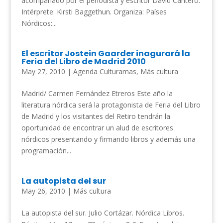
acompañado por el periodista y escritor David Cantero.
Intérprete: Kirsti Baggethun. Organiza: Países
Nórdicos:...
El escritor Jostein Gaarder inagurará la
Feria del Libro de Madrid 2010
May 27, 2010
|
Agenda Culturamas
,
Más cultura
Madrid/ Carmen Fernández Etreros Este año la
literatura nórdica será la protagonista de Feria del Libro
de Madrid y los visitantes del Retiro tendrán la
oportunidad de encontrar un alud de escritores
nórdicos presentando y firmando libros y además una
programación...
La autopista del sur
May 26, 2010
|
Más cultura
La autopista del sur. Julio Cortázar. Nórdica Libros.