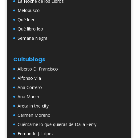
La Noche de los Libros
Melobusco
Qué leer
Qué libro leo
Semana Negra
Cultublogs
Alberto Di Francisco
Alfonso Vila
Ana Correro
Ana March
Areta in the city
Carmen Moreno
Cuéntame lo que quieras de Dalia Ferry
Fernando J. López