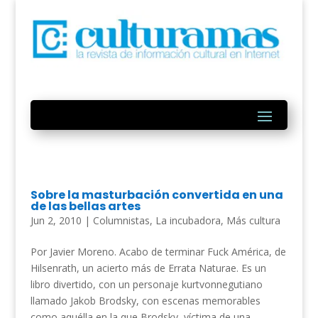
Sobre la masturbación convertida en una
de las bellas artes
Jun 2, 2010
|
Columnistas
,
La incubadora
,
Más cultura
Por Javier Moreno. Acabo de terminar Fuck América, de
Hilsenrath, un acierto más de Errata Naturae. Es un
libro divertido, con un personaje kurtvonnegutiano
llamado Jakob Brodsky, con escenas memorables
como aquélla en la que Brodsky, víctima de una