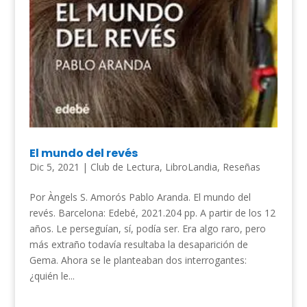
El mundo del revés
Dic 5, 2021
|
Club de Lectura
,
LibroLandia
,
Reseñas
Por Àngels S. Amorós Pablo Aranda. El mundo del
revés. Barcelona: Edebé, 2021.204 pp. A partir de los 12
años. Le perseguían, sí, podía ser. Era algo raro, pero
más extraño todavía resultaba la desaparición de
Gema. Ahora se le planteaban dos interrogantes:
¿quién le...