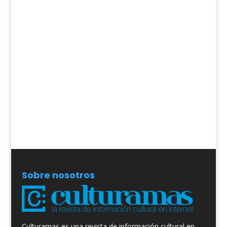
Sobre nosotros
Culturamas es una revista de información cultural en