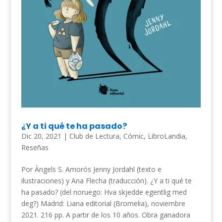
¿Y a ti qué te ha pasado?
Dic 20, 2021
|
Club de Lectura
,
Cómic
,
LibroLandia
,
Reseñas
Por Àngels S. Amorós Jenny Jordahl (texto e
ilustraciones) y Ana Flecha (traducción). ¿Y a ti qué te
ha pasado? (del noruego: Hva skjedde egentlig med
deg?) Madrid: Liana editorial (Bromelia), noviembre
2021. 216 pp. A partir de los 10 años. Obra ganadora