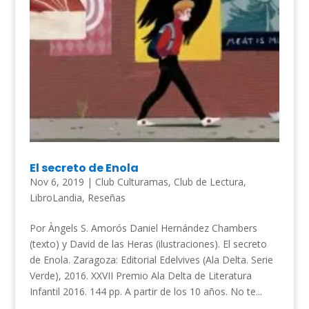
El secreto de Enola
Nov 6, 2019
|
Club Culturamas
,
Club de Lectura
,
LibroLandia
,
Reseñas
Por Àngels S. Amorós Daniel Hernández Chambers
(texto) y David de las Heras (ilustraciones). El secreto
de Enola. Zaragoza: Editorial Edelvives (Ala Delta. Serie
Verde), 2016. XXVII Premio Ala Delta de Literatura
Infantil 2016. 144 pp. A partir de los 10 años. No te...