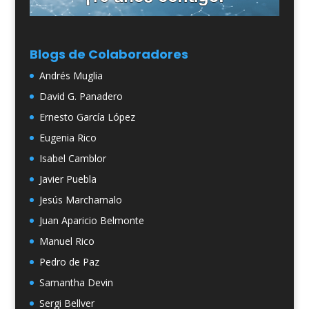
Blogs de Colaboradores
Andrés Muglia
David G. Panadero
Ernesto García López
Eugenia Rico
Isabel Camblor
Javier Puebla
Jesús Marchamalo
Juan Aparicio Belmonte
Manuel Rico
Pedro de Paz
Samantha Devin
Sergi Bellver