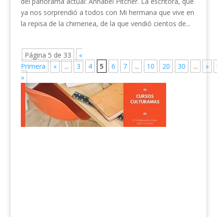
del panorama actual: Annabel Pitcher. La escritora, que
ya nos sorprendió a todos con Mi hermana que vive en
la repisa de la chimenea, de la que vendió cientos de...
Página 5 de 33
«
Primera
«
...
3
4
5
6
7
...
10
20
30
...
»
»