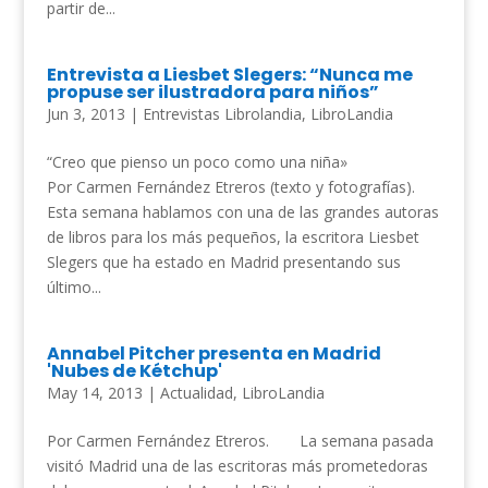
partir de...
Entrevista a Liesbet Slegers: “Nunca me
propuse ser ilustradora para niños”
Jun 3, 2013
|
Entrevistas Librolandia
,
LibroLandia
“Creo que pienso un poco como una niña»
Por Carmen Fernández Etreros (texto y fotografías).
Esta semana hablamos con una de las grandes autoras
de libros para los más pequeños, la escritora Liesbet
Slegers que ha estado en Madrid presentando sus
último...
Annabel Pitcher presenta en Madrid
'Nubes de Kétchup'
May 14, 2013
|
Actualidad
,
LibroLandia
Por Carmen Fernández Etreros. La semana pasada
visitó Madrid una de las escritoras más prometedoras