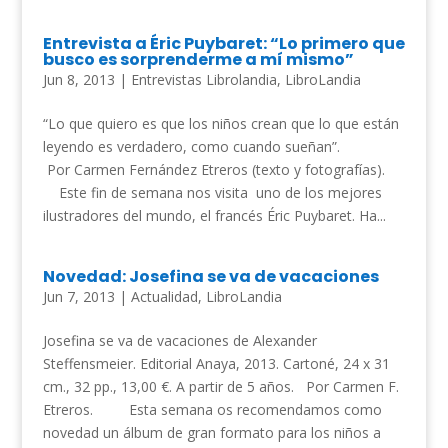
Entrevista a Éric Puybaret: “Lo primero que
busco es sorprenderme a mí mismo”
Jun 8, 2013
|
Entrevistas Librolandia
,
LibroLandia
“Lo que quiero es que los niños crean que lo que están
leyendo es verdadero, como cuando sueñan”.
Por Carmen Fernández Etreros (texto y fotografías).
Este fin de semana nos visita uno de los mejores
ilustradores del mundo, el francés Éric Puybaret. Ha...
Novedad: Josefina se va de vacaciones
Jun 7, 2013
|
Actualidad
,
LibroLandia
Josefina se va de vacaciones de Alexander
Steffensmeier. Editorial Anaya, 2013. Cartoné, 24 x 31
cm., 32 pp., 13,00 €. A partir de 5 años. Por Carmen F.
Etreros. Esta semana os recomendamos como
novedad un álbum de gran formato para los niños a