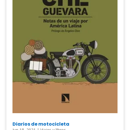
Diarios de motocicleta
Jun 18, 2021
|
Viajes y libros