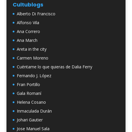
Cultublogs
Alberto Di Francisco
Alfonso Vila
Ana Correro
Ana March
Areta in the city
Carmen Moreno
Cuéntame lo que quieras de Dalia Ferry
Fernando J. López
Fran Portillo
Gala Romaní
Helena Cosano
Inmaculada Durán
Johari Gautier
Jose Manuel Sala