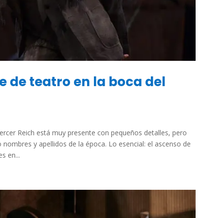
e de teatro en la boca del
Tercer Reich está muy presente con pequeños detalles, pero
 nombres y apellidos de la época. Lo esencial: el ascenso de
s en...