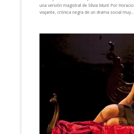
una versión magistral de Sílvia Munt Por Horacio
viajante, crónica negra de un drama social muy...