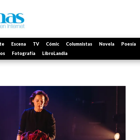
te
Escena
TV
Cómic
Columnistas
Novela
Poesía
mos
Fotografía
LibroLandia