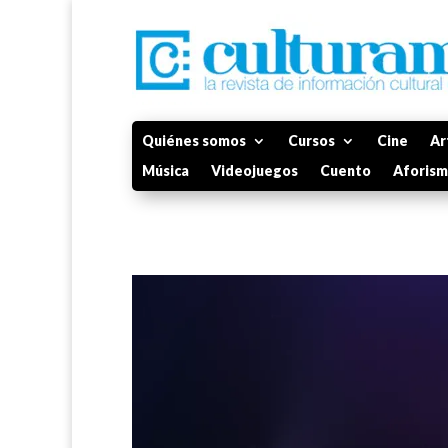
Quiénes somos
Cursos
Cine
Ar
Música
Videojuegos
Cuento
Aforis