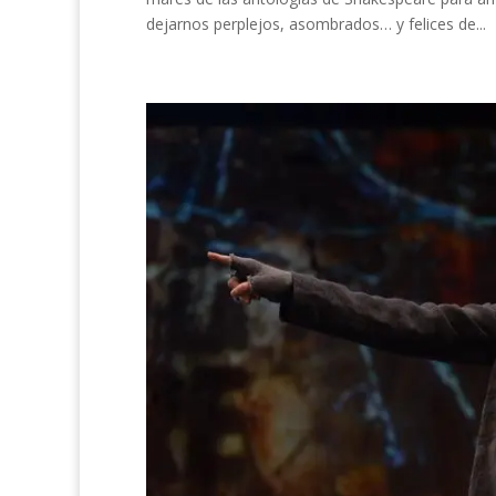
dejarnos perplejos, asombrados… y felices de...