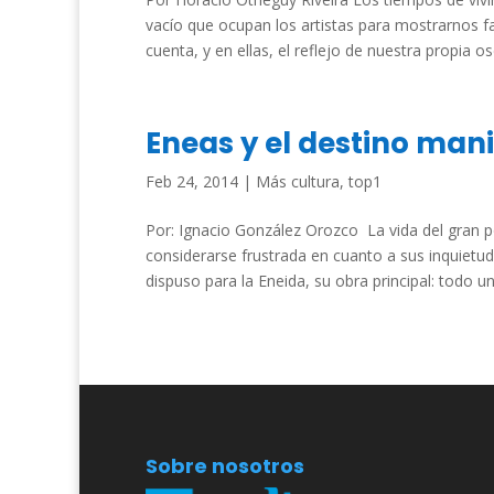
vacío que ocupan los artistas para mostrarnos 
cuenta, y en ellas, el reflejo de nuestra propia osc
Eneas y el destino manif
Feb 24, 2014
|
Más cultura
,
top1
Por: Ignacio González Orozco La vida del gran po
considerarse frustrada en cuanto a sus inquietude
dispuso para la Eneida, su obra principal: todo un.
Sobre nosotros