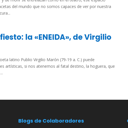
facetas del mundo que no somos capaces de ver por nuestra
ura...
iesto: la «ENEIDA», de Virgilio
eta latino Publio Virgilio Marón (79-19 a. C.) puede
s artísticas, si nos atenemos al fatal destino, la hoguera, que
..
Blogs de Colaboradores