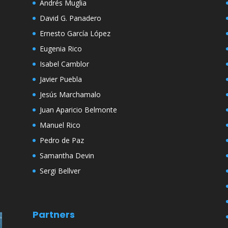
Andrés Muglia
David G. Panadero
Ernesto García López
Eugenia Rico
Isabel Camblor
Javier Puebla
Jesús Marchamalo
Juan Aparicio Belmonte
Manuel Rico
Pedro de Paz
Samantha Devin
Sergi Bellver
Partners