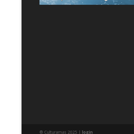
® Culturamas 2025 |
login