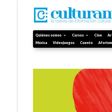
Quiénes somos
Cursos
Cine
Ar
Música
Videojuegos
Cuento
Aforis