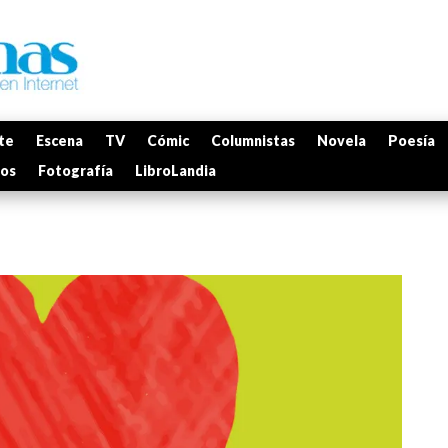
te
Escena
TV
Cómic
Columnistas
Novela
Poesía
mos
Fotografía
LibroLandia