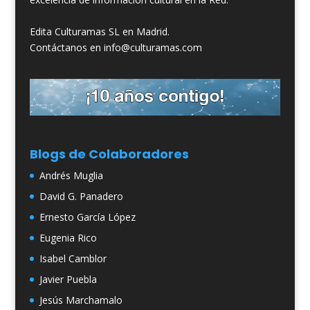
Edita Culturamas SL en Madrid.
Contáctanos en info@culturamas.com
Blogs de Colaboradores
Andrés Muglia
David G. Panadero
Ernesto García López
Eugenia Rico
Isabel Camblor
Javier Puebla
Jesús Marchamalo