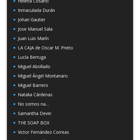
Helena Cosano
Inmaculada Durán
Johari Gautier
Jose Manuel Sala
Juan Luis Marín
LA CAJA de Oscar M. Prieto
Lucía Berruga
Miguel Abollado
Miguel Ángel Montanaro
Miguel Barrero
Natalia Cárdenas
No somos na…
Samantha Devin
THE SOAP BOX
Victor Fernández Correas