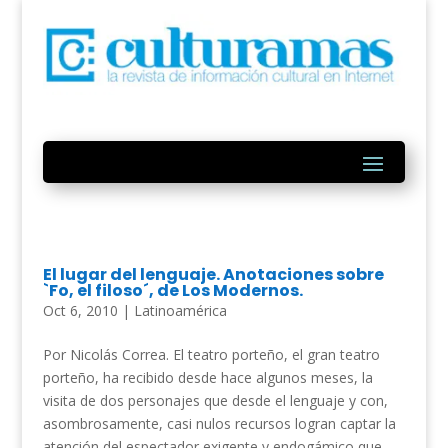
El lugar del lenguaje. Anotaciones sobre
`Fo, el filoso´, de Los Modernos.
Oct 6, 2010
|
Latinoamérica
Por Nicolás Correa. El teatro porteño, el gran teatro
porteño, ha recibido desde hace algunos meses, la
visita de dos personajes que desde el lenguaje y con,
asombrosamente, casi nulos recursos logran captar la
atención del espectador exigente y endogámico que...