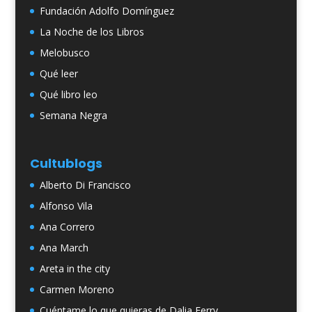
Fundación Adolfo Domínguez
La Noche de los Libros
Melobusco
Qué leer
Qué libro leo
Semana Negra
Cultublogs
Alberto Di Francisco
Alfonso Vila
Ana Correro
Ana March
Areta in the city
Carmen Moreno
Cuéntame lo que quieras de Dalia Ferry