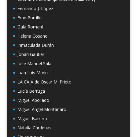
Fernando J. López
Fran Portillo
Gala Romaní
Helena Cosano
Inmaculada Durán
Johari Gautier
Jose Manuel Sala
Juan Luis Marín
LA CAJA de Oscar M. Prieto
Lucía Berruga
Miguel Abollado
Miguel Ángel Montanaro
Miguel Barrero
Natalia Cárdenas
No somos na…