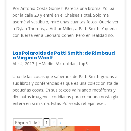
Por Antonio Costa Gómez. Parecía una broma. Yo iba
por la calle 23 y entré en el Chelsea Hotel. Solo me
asomé al vestíbulo, miré unas cuantas fotos. Quería ver
a Dylan Thomas, a Arthur Miller, a Patti Smith. Y quería
con fuerza ver a Leonard Cohen. Pero en realidad no...
Las Polaroids de Patti Smith: de Rimbaud
a Virginia Woolf
Abr 4, 2017
|
+Medios/Actualidad
,
top3
Una de las cosas que sabemos de Patti Smith gracias a
sus libros y conferencias es que es una coleccionista de
pequeñas cosas. En sus textos va hilando metáforas y
diminutas imágenes cotidianas para crear una nostalgia
entera en sí misma. Estas Polaroids reflejan ese...
Página 1 de 2
1
2
»